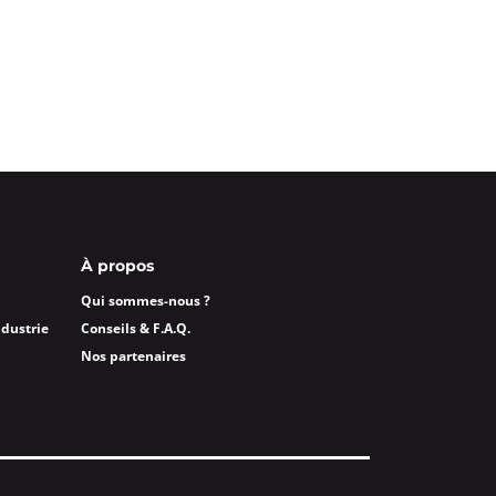
À propos
Qui sommes-nous ?
ndustrie
Conseils & F.A.Q.
Nos partenaires