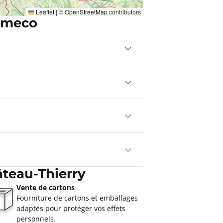
Leaflet
|
©
OpenStreetMap
contributors
emeco
teau-Thierry
Vente de cartons
Fourniture de cartons et emballages
adaptés pour protéger vos effets
personnels.