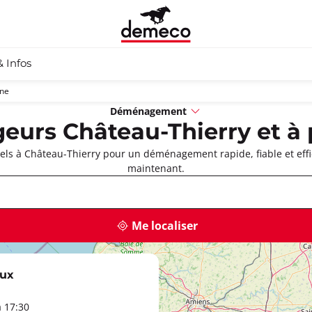
& Infos
sne
Déménagement
urs Château-Thierry et à 
s à Château-Thierry pour un déménagement rapide, fiable et effi
maintenant.
Me localiser
ux
à 17:30