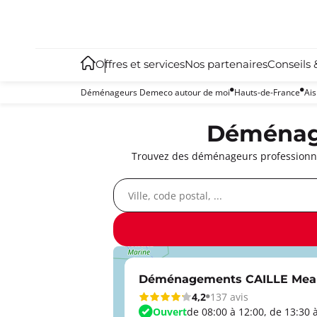
Offres et services
Nos partenaires
Conseils 
Déménageurs Demeco autour de moi
Hauts-de-France
Ai
Déménage
Trouvez des déménageurs professionnel
Déménagements CAILLE Mea
4,2
137 avis
Ouvert
de 08:00 à 12:00, de 13:30 