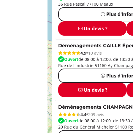
36 Rue Pascal 77100 Meaux
Plus d'inf
Un devis ?
Déménagements CAILLE Épe
4,9
10 avis
Ouvert
de 08:00 à 12:00, de 13:30 
Rue de l'Industrie 51160 Aÿ-Champa
Plus d'inf
Un devis ?
Déménagements CHAMPAGN
4,4
209 avis
Ouvert
de 08:00 à 12:00, de 13:30 
20 Rue du Général Micheler 51100 R