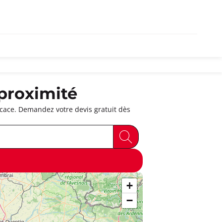
proximité
cace. Demandez votre devis gratuit dès
+
−