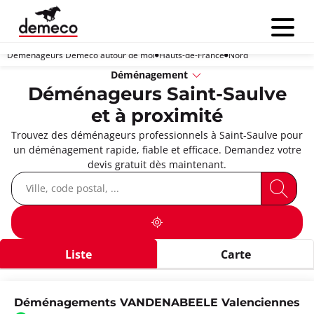
Menu
Déménageurs Demeco autour de moi
Hauts-de-France
Nord
Déménagement
Déménageurs Saint-Saulve
et à proximité
Trouvez des déménageurs professionnels à Saint-Saulve pour
un déménagement rapide, fiable et efficace. Demandez votre
devis gratuit dès maintenant.
Liste
Carte
Déménagements VANDENABEELE Valenciennes