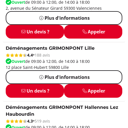
Ouvert
de 09:00 à 12:00, de 14:00 à 18:00
2, avenue du Sénateur Girard 59300 Valenciennes
Plus d'informations
Un devis ?
Appeler
Déménagements GRIMONPONT Lille
4,4
188 avis
Ouvert
de 09:00 à 12:00, de 14:00 à 18:00
12 place Saint-Hubert 59800 Lille
Plus d'informations
Un devis ?
Appeler
Déménagements GRIMONPONT Hallennes Lez
Haubourdin
4,3
519 avis
Ouvert
de 09:00 à 12:00, de 14:00 à 18:00