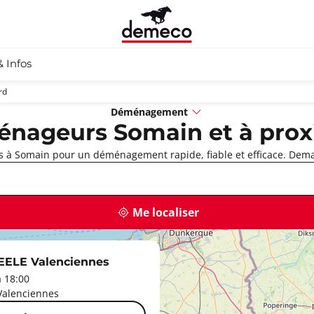
& Infos
rd
Déménagement
nageurs Somain et à prox
 à Somain pour un déménagement rapide, fiable et efficace. Deman
Me localiser
LE Valenciennes
à 18:00
Valenciennes