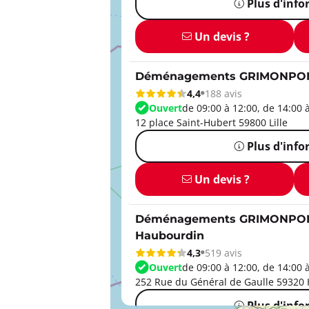
Plus d'inf
Un devis ?
Déménagements GRIMONPONT
4,4
188 avis
Ouvert
de 09:00 à 12:00, de 14:00 
12 place Saint-Hubert 59800 Lille
Plus d'inf
Un devis ?
Déménagements GRIMONPONT
Haubourdin
4,3
519 avis
Ouvert
de 09:00 à 12:00, de 14:00 
252 Rue du Général de Gaulle 59320
Plus d'inf