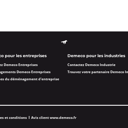
 pour les entreprises
Demeco pour les industries
ez Demeco Entreprises
Contactez Demeco Industrie
agements Demeco Entreprises
Trouvez votre partenaire Demeco I
des du déménagement d'entreprise
es et conditions
Avis client www.demeco.fr