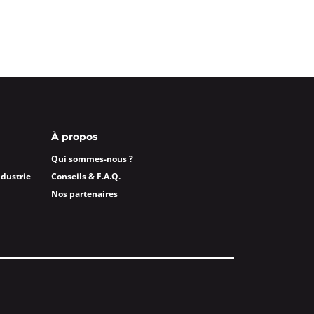
À propos
Qui sommes-nous ?
ndustrie
Conseils & F.A.Q.
Nos partenaires