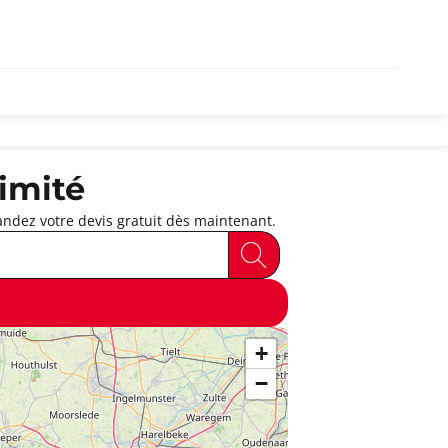
imité
dez votre devis gratuit dès maintenant.
+
−