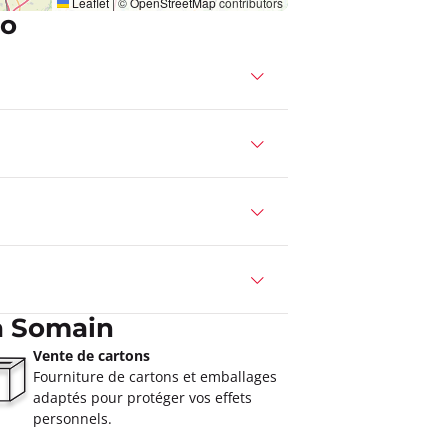
Leaflet
|
©
OpenStreetMap
contributors
co
à Somain
Vente de cartons
Fourniture de cartons et emballages
adaptés pour protéger vos effets
personnels.