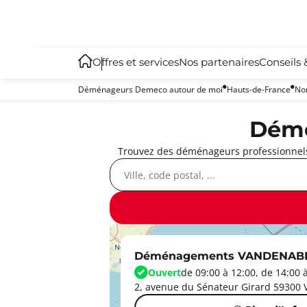
Offres et services
Nos partenaires
Conseils 
Déménageurs Demeco autour de moi
Hauts-de-France
No
Démé
Trouvez des déménageurs professionnels
Déménagements VANDENABEE
Ouvert
de 09:00 à 12:00, de 14:00 
2, avenue du Sénateur Girard 59300 