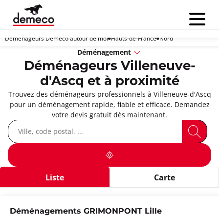
Menu
Déménageurs Demeco autour de moi
Hauts-de-France
Nord
Déménagement
Déménageurs Villeneuve-
d'Ascq et à proximité
Trouvez des déménageurs professionnels à Villeneuve-d'Ascq
pour un déménagement rapide, fiable et efficace. Demandez
votre devis gratuit dès maintenant.
Liste
Carte
Déménagements GRIMONPONT Lille