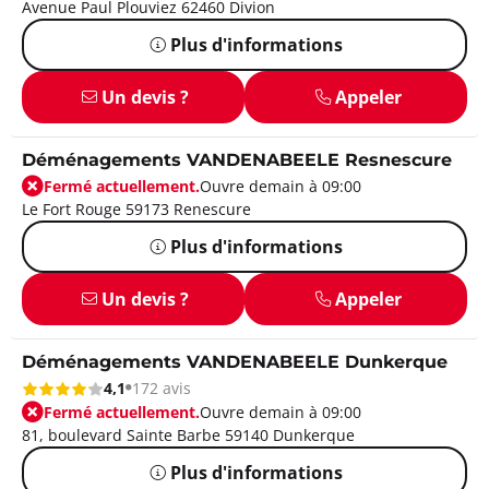
Avenue Paul Plouviez 62460 Divion
Plus d'informations
Un devis ?
Appeler
Déménagements VANDENABEELE Resnescure
Fermé actuellement.
Ouvre demain à 09:00
Le Fort Rouge 59173 Renescure
Plus d'informations
Un devis ?
Appeler
Déménagements VANDENABEELE Dunkerque
4,1
172 avis
Fermé actuellement.
Ouvre demain à 09:00
81, boulevard Sainte Barbe 59140 Dunkerque
Plus d'informations