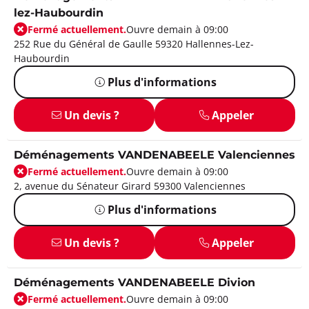
lez-Haubourdin
Fermé actuellement.
Ouvre demain à 09:00
252 Rue du Général de Gaulle 59320 Hallennes-Lez-
Haubourdin
Plus d'informations
Un devis ?
Appeler
Déménagements VANDENABEELE Valenciennes
Fermé actuellement.
Ouvre demain à 09:00
2, avenue du Sénateur Girard 59300 Valenciennes
Plus d'informations
Un devis ?
Appeler
Déménagements VANDENABEELE Divion
Fermé actuellement.
Ouvre demain à 09:00