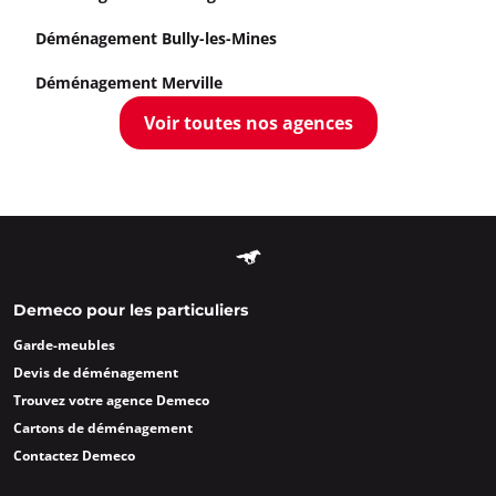
Déménagement Bully-les-Mines
Déménagement Merville
Voir toutes nos agences
Demeco pour les particuliers
Garde-meubles
Devis de déménagement
Trouvez votre agence Demeco
Cartons de déménagement
Contactez Demeco