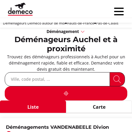
Menu
Déménageurs Demeco autour de moi
Hauts-de-France
Pas-de-Calais
Déménagement
Déménageurs Auchel et à
proximité
Trouvez des déménageurs professionnels à Auchel pour un
déménagement rapide, fiable et efficace. Demandez votre
devis gratuit dès maintenant.
Liste
Carte
Déménagements VANDENABEELE Divion