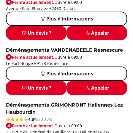
Fermé actuellement.
Ouvre à 09:00
Avenue Paul Plouviez 62460 Divion
Plus d'informations
Un devis ?
Appeler
Déménagements VANDENABEELE Resnescure
Fermé actuellement.
Ouvre à 09:00
Le Fort Rouge 59173 Renescure
Plus d'informations
Un devis ?
Appeler
Déménagements GRIMONPONT Hallennes Lez
Haubourdin
4,3
520 avis
Fermé actuellement.
Ouvre à 09:00
252 Rue du Général de Gaulle 59320 Hallennes-Lez-