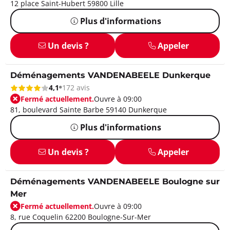
12 place Saint-Hubert 59800 Lille
Plus d'informations
Un devis ?
Appeler
Déménagements VANDENABEELE Dunkerque
4,1
172 avis
Fermé actuellement.
Ouvre à 09:00
81, boulevard Sainte Barbe 59140 Dunkerque
Plus d'informations
Un devis ?
Appeler
Déménagements VANDENABEELE Boulogne sur
Mer
Fermé actuellement.
Ouvre à 09:00
8, rue Coquelin 62200 Boulogne-Sur-Mer