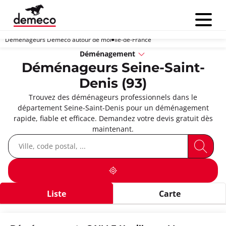
Menu
Déménageurs Demeco autour de moi
Île-de-France
Déménagement
Déménageurs Seine-Saint-
Denis (93)
Trouvez des déménageurs professionnels dans le
département Seine-Saint-Denis pour un déménagement
rapide, fiable et efficace. Demandez votre devis gratuit dès
maintenant.
Liste
Carte