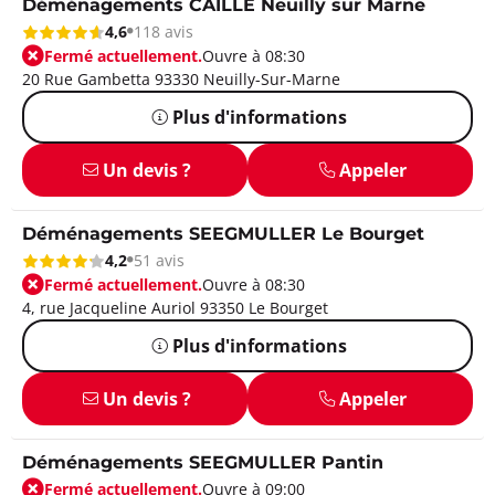
Déménagements CAILLE Neuilly sur Marne
4,6
118 avis
Fermé actuellement.
Ouvre à 08:30
20 Rue Gambetta 93330 Neuilly-Sur-Marne
Plus d'informations
Un devis ?
Appeler
Déménagements SEEGMULLER Le Bourget
4,2
51 avis
Fermé actuellement.
Ouvre à 08:30
4, rue Jacqueline Auriol 93350 Le Bourget
Plus d'informations
Un devis ?
Appeler
Déménagements SEEGMULLER Pantin
Fermé actuellement.
Ouvre à 09:00