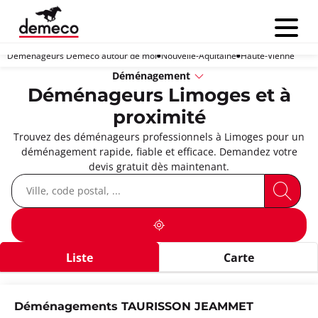
Menu
Déménageurs Demeco autour de moi
Nouvelle-Aquitaine
Haute-Vienne
Déménagement
Déménageurs Limoges et à
proximité
Trouvez des déménageurs professionnels à Limoges pour un
déménagement rapide, fiable et efficace. Demandez votre
devis gratuit dès maintenant.
Liste
Carte
Déménagements TAURISSON JEAMMET