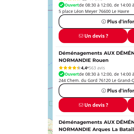
Ouvert
de 08:30 à 12:00, de 14:00 
5 place Léon Meyer 76600 Le Havre
Plus d'inf
Un devis ?
Déménagements AUX DÉMÉ
NORMANDIE Rouen
4,4
563 avis
Ouvert
de 08:30 à 12:00, de 14:00 
244 Chem. du Gord 76120 Le Grand-Q
Plus d'inf
Un devis ?
Déménagements AUX DÉMÉ
NORMANDIE Arques La Batail