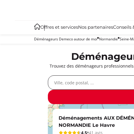
Offres et services
Nos partenaires
Conseils 
Déménageurs Demeco autour de moi
Normandie
Seine-M
Déménageurs
Trouvez des déménageurs professionnels à
Déménagements AUX DÉMÉ
NORMANDIE Le Havre
4,5
41 avis