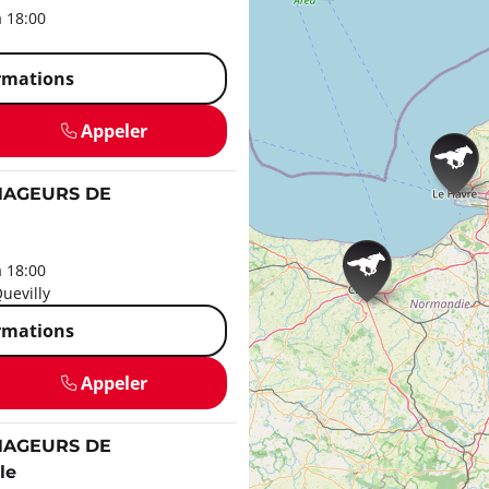
à 18:00
ormations
Appeler
NAGEURS DE
à 18:00
uevilly
ormations
Appeler
NAGEURS DE
le