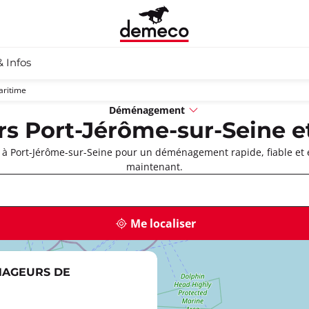
& Infos
aritime
Déménagement
 Port-Jérôme-sur-Seine et
 Port-Jérôme-sur-Seine pour un déménagement rapide, fiable et e
maintenant.
Me localiser
NAGEURS DE