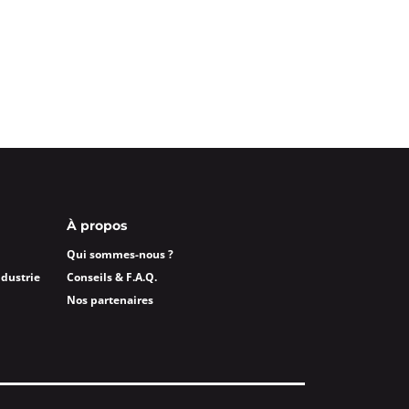
À propos
Qui sommes-nous ?
ndustrie
Conseils & F.A.Q.
Nos partenaires