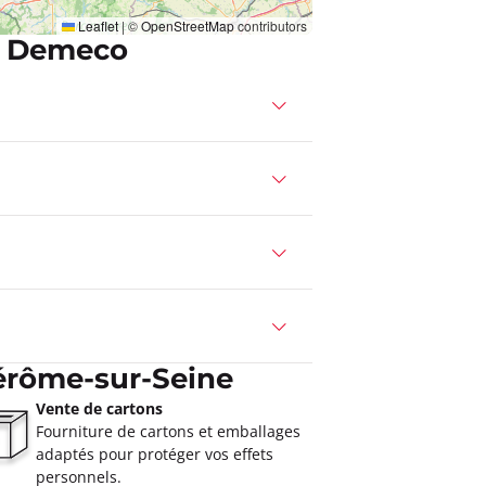
Leaflet
|
©
OpenStreetMap
contributors
c Demeco
érôme-sur-Seine
Vente de cartons
Fourniture de cartons et emballages
adaptés pour protéger vos effets
personnels.