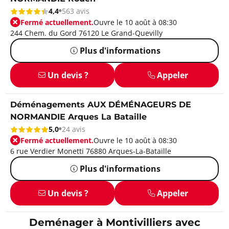
4,4
563 avis
Fermé actuellement.
Ouvre le 10 août à 08:30
244 Chem. du Gord 76120 Le Grand-Quevilly
Plus d'informations
Un devis ?
Appeler
Déménagements AUX DÉMÉNAGEURS DE
NORMANDIE Arques La Bataille
5,0
24 avis
Fermé actuellement.
Ouvre le 10 août à 08:30
6 rue Verdier Monetti 76880 Arques-La-Bataille
Plus d'informations
Un devis ?
Appeler
Deménager à Montivilliers avec