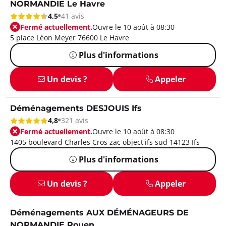
NORMANDIE Le Havre
4,5
41 avis
Fermé actuellement.
Ouvre le 10 août à 08:30
5 place Léon Meyer 76600 Le Havre
Plus d'informations
Un devis ?
Appeler
Déménagements DESJOUIS Ifs
4,8
321 avis
Fermé actuellement.
Ouvre le 10 août à 08:30
1405 boulevard Charles Cros zac object'ifs sud 14123 Ifs
Plus d'informations
Un devis ?
Appeler
Déménagements AUX DÉMÉNAGEURS DE
NORMANDIE Rouen