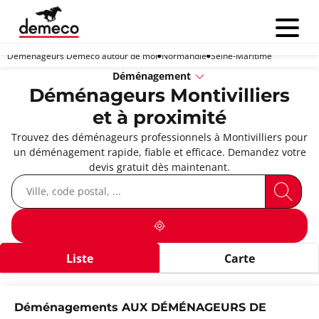
Menu
Déménageurs Demeco autour de moi
Normandie
Seine-Maritime
Déménagement
Déménageurs Montivilliers
et à proximité
Trouvez des déménageurs professionnels à Montivilliers pour
un déménagement rapide, fiable et efficace. Demandez votre
devis gratuit dès maintenant.
Liste
Carte
Déménagements AUX DÉMÉNAGEURS DE