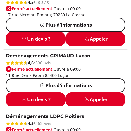
4,5
28 avis
Fermé actuellement.
Ouvre à 09:00
17 rue Norman Borlaug 79260 La Crèche
Plus d'informations
Un devis ?
Appeler
Déménagements GRIMAUD Luçon
4,6
396 avis
Fermé actuellement.
Ouvre à 09:00
11 Rue Denis Papin 85400 Luçon
Plus d'informations
Un devis ?
Appeler
Déménagements LDPC Poitiers
4,5
563 avis
Fermé actuellement.
Ouvre à 09:00