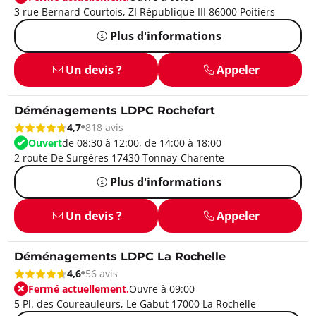
3 rue Bernard Courtois, ZI République III 86000 Poitiers
Plus d'informations
Un devis ?
Appeler
Déménagements LDPC Rochefort
4,7
818 avis
Ouvert
de 08:30 à 12:00, de 14:00 à 18:00
2 route De Surgères 17430 Tonnay-Charente
Plus d'informations
Un devis ?
Appeler
Déménagements LDPC La Rochelle
4,6
56 avis
Fermé actuellement.
Ouvre à 09:00
5 Pl. des Coureauleurs, Le Gabut 17000 La Rochelle