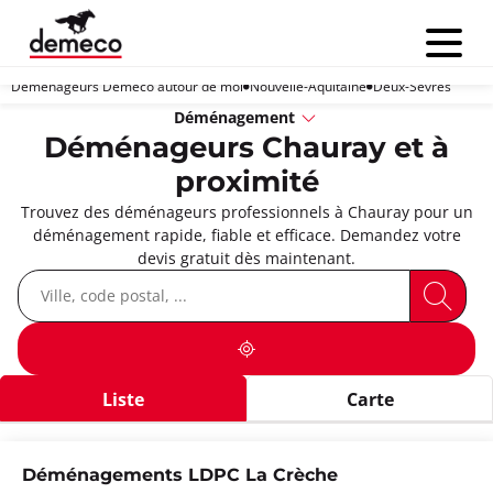
Menu
Déménageurs Demeco autour de moi
Nouvelle-Aquitaine
Deux-Sèvres
Déménagement
Déménageurs Chauray et à
proximité
Trouvez des déménageurs professionnels à Chauray pour un
déménagement rapide, fiable et efficace. Demandez votre
devis gratuit dès maintenant.
Liste
Carte
Déménagements LDPC La Crèche