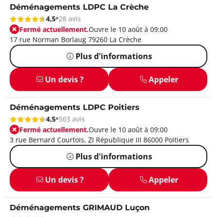
Déménagements LDPC La Crèche
4,5
28 avis
Fermé actuellement.
Ouvre le 10 août à 09:00
17 rue Norman Borlaug 79260 La Crèche
Plus d'informations
Un devis ?
Appeler
Déménagements LDPC Poitiers
4,5
563 avis
Fermé actuellement.
Ouvre le 10 août à 09:00
3 rue Bernard Courtois, ZI République III 86000 Poitiers
Plus d'informations
Un devis ?
Appeler
Déménagements GRIMAUD Luçon