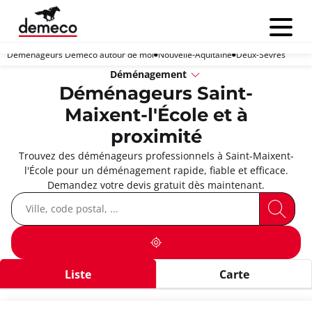
Menu
Déménageurs Demeco autour de moi
Nouvelle-Aquitaine
Deux-Sèvres
Déménagement
Déménageurs Saint-
Maixent-l'École et à
proximité
Trouvez des déménageurs professionnels à Saint-Maixent-
l'École pour un déménagement rapide, fiable et efficace.
Demandez votre devis gratuit dès maintenant.
Liste
Carte