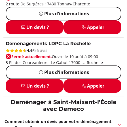
2 route De Surgères 17430 Tonnay-Charente
Plus d'informations
Un devis ?
Appeler
Déménagements LDPC La Rochelle
4,6
56 avis
Fermé actuellement.
Ouvre le 10 août à 09:00
5 Pl. des Coureauleurs, Le Gabut 17000 La Rochelle
Plus d'informations
Un devis ?
Appeler
Deménager à Saint-Maixent-l'École
avec Demeco
Comment obtenir un devis pour votre déménagement