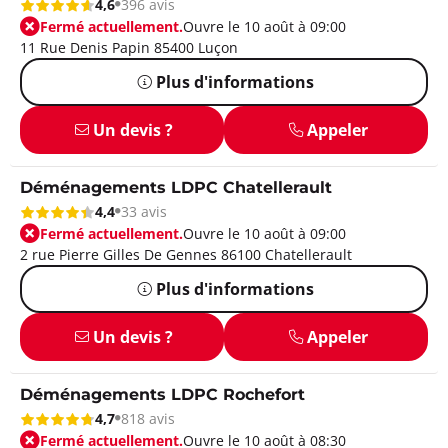
4,6
396 avis
Fermé actuellement.
Ouvre le 10 août à 09:00
11 Rue Denis Papin 85400 Luçon
Plus d'informations
Un devis ?
Appeler
Déménagements LDPC Chatellerault
4,4
33 avis
Fermé actuellement.
Ouvre le 10 août à 09:00
2 rue Pierre Gilles De Gennes 86100 Chatellerault
Plus d'informations
Un devis ?
Appeler
Déménagements LDPC Rochefort
4,7
818 avis
Fermé actuellement.
Ouvre le 10 août à 08:30