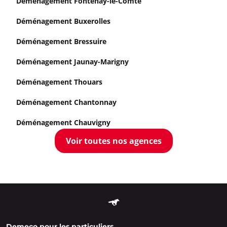
Déménagement Fontenay-le-Comte
Déménagement Buxerolles
Déménagement Bressuire
Déménagement Jaunay-Marigny
Déménagement Thouars
Déménagement Chantonnay
Déménagement Chauvigny
Voir toutes nos agences