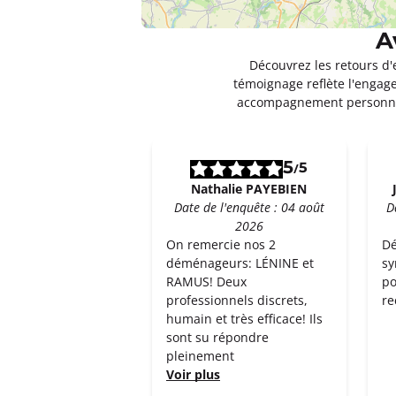
A
Découvrez les retours d'
témoignage reflète l'engage
accompagnement personnal
5
5
/
Nathalie PAYEBIEN
Date de l'enquête : 04 août
D
2026
On remercie nos 2
Dé
déménageurs: LÉNINE et
sy
RAMUS! Deux
po
professionnels discrets,
re
humain et très efficace! Ils
sont su répondre
pleinement
Voir plus