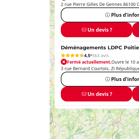
2 rue Pierre Gilles De Gennes 86100 C
Plus d'inf
Un devis ?
Déménagements LDPC Poitie
4,5
563 avis
Fermé actuellement.
Ouvre le 10 a
3 rue Bernard Courtois, ZI République 
Plus d'inf
Un devis ?