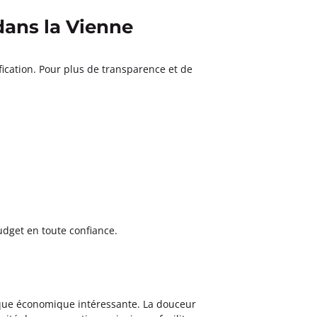
dans la Vienne
ication. Pour plus de transparence et de
udget en toute confiance.
ique économique intéressante. La douceur