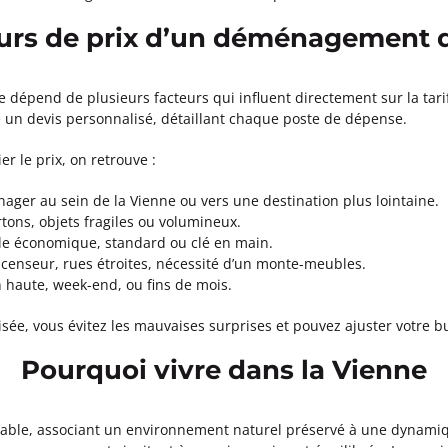
teurs de prix d’un déménagement 
épend de plusieurs facteurs qui influent directement sur la tarif
un devis personnalisé, détaillant chaque poste de dépense.
r le prix, on retrouve :
énager au sein de la Vienne ou vers une destination plus lointaine.
rtons, objets fragiles ou volumineux.
ule économique, standard ou clé en main.
ascenseur, rues étroites, nécessité d’un monte-meubles.
haute, week-end, ou fins de mois.
isée, vous évitez les mauvaises surprises et pouvez ajuster votre b
Pourquoi vivre dans la Vienne
quable, associant un environnement naturel préservé à une dynam