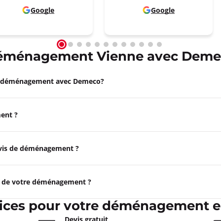
Google
Google
éménagement Vienne avec Deme
e déménagement avec Demeco?
ent ?
devis de déménagement ?
e de votre déménagement ?
vices pour votre déménagement e
Devis gratuit