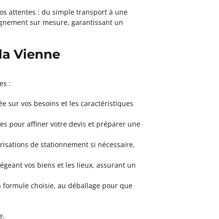
vos attentes : du simple transport à une
pagnement sur mesure, garantissant un
la Vienne
es :
 sur vos besoins et les caractéristiques
es pour affiner votre devis et préparer une
orisations de stationnement si nécessaire,
eant vos biens et les lieux, assurant un
la formule choisie, au déballage pour que
e.