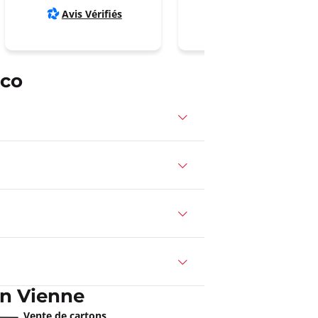
Avis Vérifiés
Google
co
n Vienne
Vente de cartons