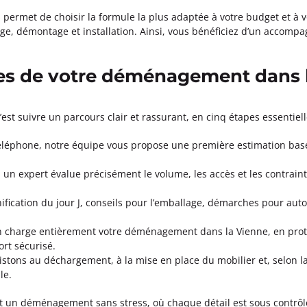
s permet de choisir la formule la plus adaptée à votre budget et à 
ge, démontage et installation. Ainsi, vous bénéficiez d’un accom
es de votre déménagement dans 
t suivre un parcours clair et rassurant, en cinq étapes essentiell
téléphone, notre équipe vous propose une première estimation basée
 un expert évalue précisément le volume, les accès et les contraint
nification du jour J, conseils pour l’emballage, démarches pour aut
charge entièrement votre déménagement dans la Vienne, en protég
rt sécurisé.
sistons au déchargement, à la mise en place du mobilier et, selon 
le.
it un déménagement sans stress, où chaque détail est sous contrôl