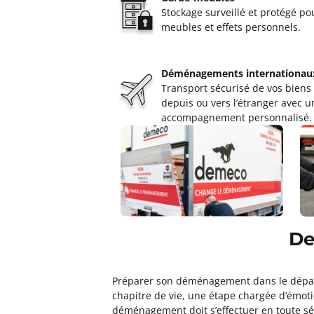
Stockage surveillé et protégé po
meubles et effets personnels.
Déménagements internationau
Transport sécurisé de vos biens
depuis ou vers l’étranger avec u
accompagnement personnalisé.
De
Préparer son déménagement dans le départem
chapitre de vie, une étape chargée d’émot
déménagement doit s’effectuer en toute sér