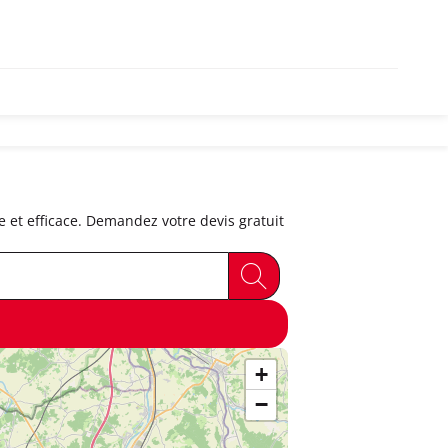
t efficace. Demandez votre devis gratuit
+
−