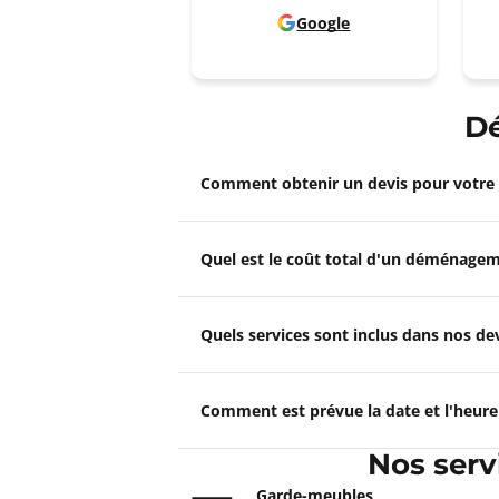
Google
D
Comment obtenir un devis pour votr
Quel est le coût total d'un déménagem
Quels services sont inclus dans nos 
Comment est prévue la date et l'heur
Nos ser
Garde-meubles