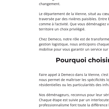
changement.
Le département de la Vienne, situé au cœu
traversée par des rivières paisibles. Entre
comme à l’activité. Que vous déménagiez ver
territoire un choix privilégié.
Chez Demeco, notre rôle est de transformer
gestion logistique, nous anticipons chaque
mobilise pour vous garantir un service su
Pourquoi chois
Faire appel à Demeco dans la Vienne, c’est
nous permet de maîtriser les spécificités l
résidentielles ou les particularités des i
Nos déménageurs, reconnus pour leur série
Chaque étape est suivie par un interlocuteu
professionnalisme font toute la différence