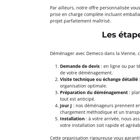
Par ailleurs, notre offre personnalisée vou
prise en charge complète incluant emballa
projet parfaitement maîtrisé.
Les étap
Déménager avec Demeco dans la Vienne, c’es
Demande de devis
: en ligne ou par 
de votre déménagement.
Visite technique ou échange détaillé
:
organisation optimale.
Préparation du déménagement
: pla
tout est anticipé.
Jour J
: nos déménageurs prennent en 
chargement méthodique et un transpo
Installation
: à votre arrivée, nous as
votre installation soit rapide et agréab
Cette organisation rigoureuse vous garant