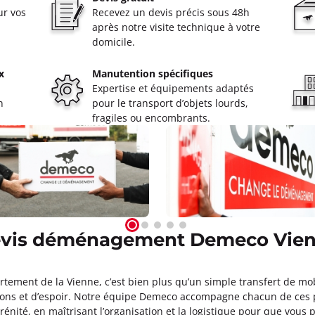
ur vos
Recevez un devis précis sous 48h
après notre visite technique à votre
domicile.
x
Manutention spécifiques
Expertise et équipements adaptés
n
pour le transport d’objets lourds,
fragiles ou encombrants.
vis déménagement Demeco Vie
ent de la Vienne, c’est bien plus qu’un simple transfert de mobil
ions et d’espoir. Notre équipe Demeco accompagne chacun de ces p
énité, en maîtrisant l’organisation et la logistique pour que vous 