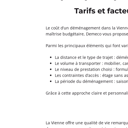
Tarifs et fac
Le coût d’un déménagement dans la Vienne d
maîtrise budgétaire, Demeco vous propose 
Parmi les principaux éléments qui font varie
La distance et le type de trajet : dém
Le volume à transporter : mobilier, ca
Le niveau de prestation choisi : form
Les contraintes d’accès : étage sans 
La période du déménagement : saison 
Grâce à cette approche claire et personnal
La Vienne offre une qualité de vie remar