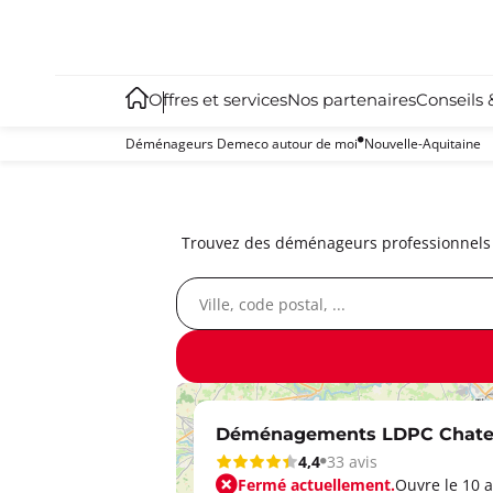
Offres et services
Nos partenaires
Conseils 
Déménageurs Demeco autour de moi
Nouvelle-Aquitaine
Trouvez des déménageurs professionnels 
Déménagements LDPC Chatel
4,4
33 avis
Fermé actuellement.
Ouvre le 10 a