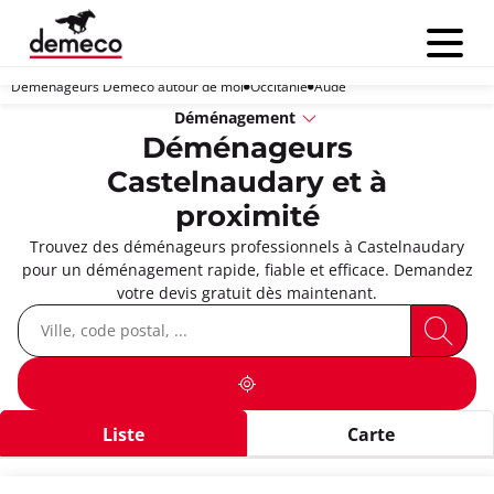
Menu
Déménageurs Demeco autour de moi
Occitanie
Aude
Déménagement
Déménageurs
Castelnaudary et à
proximité
Trouvez des déménageurs professionnels à Castelnaudary
pour un déménagement rapide, fiable et efficace. Demandez
votre devis gratuit dès maintenant.
Liste
Carte