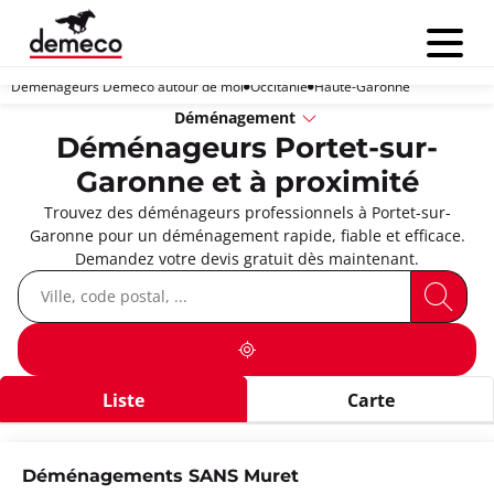
Menu
Déménageurs Demeco autour de moi
Occitanie
Haute-Garonne
Déménagement
Déménageurs Portet-sur-
Garonne et à proximité
Trouvez des déménageurs professionnels à Portet-sur-
Garonne pour un déménagement rapide, fiable et efficace.
Demandez votre devis gratuit dès maintenant.
Liste
Carte
Déménagements SANS Muret