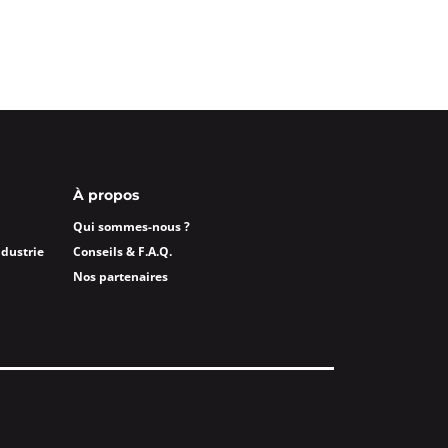
À propos
Qui sommes-nous ?
ndustrie
Conseils & F.A.Q.
Nos partenaires