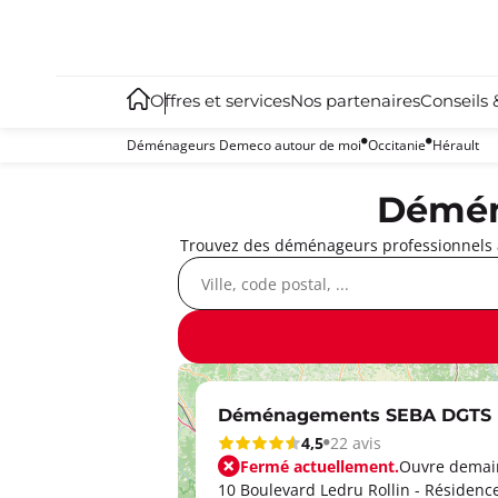
Offres et services
Nos partenaires
Conseils 
Déménageurs Demeco autour de moi
Occitanie
Hérault
Démén
Trouvez des déménageurs professionnels à
Déménagements SEBA DGTS M
4,5
22 avis
Fermé actuellement.
Ouvre demain
10 Boulevard Ledru Rollin - Résidenc