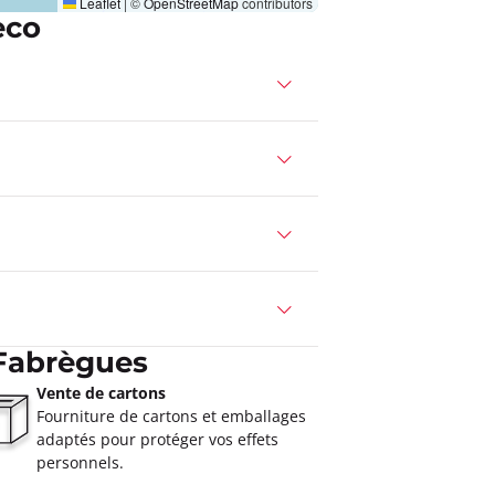
Leaflet
|
©
OpenStreetMap
contributors
eco
Fabrègues
Vente de cartons
Fourniture de cartons et emballages
adaptés pour protéger vos effets
personnels.