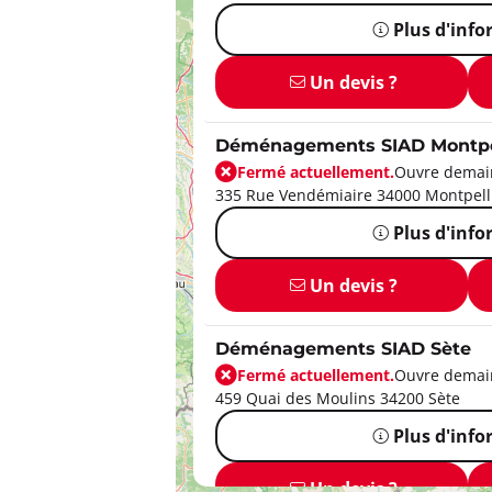
Plus d'inf
Un devis ?
Déménagements SIAD Montpe
Fermé actuellement.
Ouvre demain
335 Rue Vendémiaire 34000 Montpell
Plus d'inf
Un devis ?
Déménagements SIAD Sète
Fermé actuellement.
Ouvre demain
459 Quai des Moulins 34200 Sète
Plus d'inf
Un devis ?