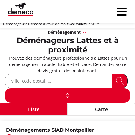
Menu
Déménageurs Demeco autour de moi
Occitanie
Hérault
Déménagement
Déménageurs Lattes et à
proximité
Trouvez des déménageurs professionnels à Lattes pour un
déménagement rapide, fiable et efficace. Demandez votre
devis gratuit dès maintenant.
Liste
Carte
Déménagements SIAD Montpellier