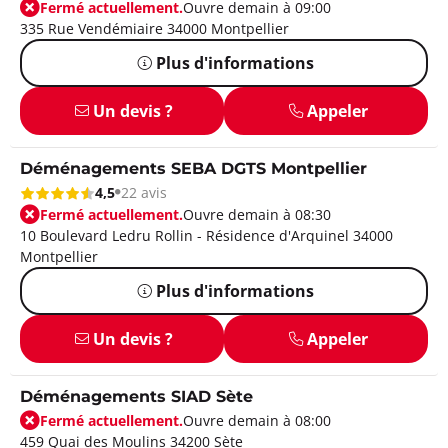
Fermé actuellement.
Ouvre demain à 09:00
335 Rue Vendémiaire 34000 Montpellier
Plus d'informations
Un devis ?
Appeler
Déménagements SEBA DGTS Montpellier
4,5
22 avis
Fermé actuellement.
Ouvre demain à 08:30
10 Boulevard Ledru Rollin - Résidence d'Arquinel 34000
Montpellier
Plus d'informations
Un devis ?
Appeler
Déménagements SIAD Sète
Fermé actuellement.
Ouvre demain à 08:00
459 Quai des Moulins 34200 Sète