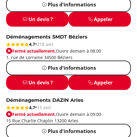
Plus d'informations
Un devis ?
Appeler
Déménagements SMDT Béziers
4,7
218 avis
Fermé actuellement.
Ouvre demain à 08:00
1, rue de Lorraine 34500 Béziers
Plus d'informations
Un devis ?
Appeler
Déménagements DAZIN Arles
4,7
15 avis
Fermé actuellement.
Ouvre demain à 09:00
15 Rue Charlie Chaplin 13200 Arles
Plus d'informations