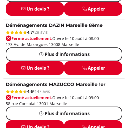
Un devis ?
Appeler
Déménagements DAZIN Marseille 8ème
4,7
28 avis
Fermé actuellement.
Ouvre le 10 août à 08:00
173 Av. de Mazargues 13008 Marseille
Plus d'informations
Un devis ?
Appeler
Déménagements MAZUCCO Marseille 1er
4,6
147 avis
Fermé actuellement.
Ouvre le 10 août à 09:00
58 rue Consolat 13001 Marseille
Plus d'informations
Un devis ?
Appeler