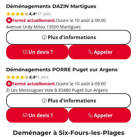
Déménagements DAZIN Martigues
4,4
31 avis
Fermé actuellement.
Ouvre le 10 août à 09:00
Avenue Urdy Milou 13500 Martigues
Plus d'informations
Un devis ?
Appeler
Déménagements PORRE Puget sur Argens
4,4
5 avis
Fermé actuellement.
Ouvre le 10 août à 09:00
ZI Les Meissugues Voie B 83480 Puget-Sur-Argens
Plus d'informations
Un devis ?
Appeler
Deménager à Six-Fours-les-Plages