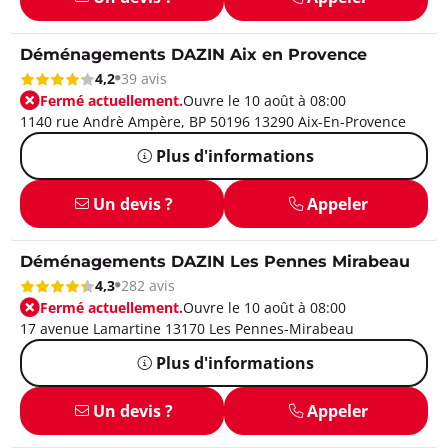
Déménagements DAZIN Aix en Provence
4,2
39 avis
Fermé actuellement.
Ouvre le 10 août à 08:00
1140 rue Andrè Ampère, BP 50196 13290 Aix-En-Provence
Plus d'informations
Un devis ?
Appeler
Déménagements DAZIN Les Pennes Mirabeau
4,3
282 avis
Fermé actuellement.
Ouvre le 10 août à 08:00
17 avenue Lamartine 13170 Les Pennes-Mirabeau
Plus d'informations
Un devis ?
Appeler