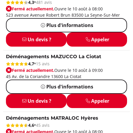
4,3
481 avis
Fermé actuellement.
Ouvre le 10 août à 08:00
523 avenue Avenue Robert Brun 83500 La Seyne-Sur-Mer
Plus d'informations
Un devis ?
Appeler
Déménagements MAZUCCO La Ciotat
4,7
15 avis
Fermé actuellement.
Ouvre le 10 août à 09:00
45 Av. de la Coriandre 13600 La Ciotat
Plus d'informations
Un devis ?
Appeler
Déménagements MATRALOC Hyères
4,6
45 avis
Fermé actuellement.
Ouvre le 10 août à 08:00