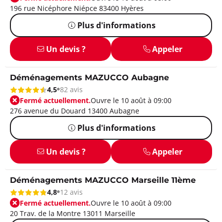
196 rue Nicéphore Niépce 83400 Hyères
Plus d'informations
Un devis ?
Appeler
Déménagements MAZUCCO Aubagne
4,5
82 avis
Fermé actuellement.
Ouvre le 10 août à 09:00
276 avenue du Douard 13400 Aubagne
Plus d'informations
Un devis ?
Appeler
Déménagements MAZUCCO Marseille 11ème
4,8
12 avis
Fermé actuellement.
Ouvre le 10 août à 09:00
20 Trav. de la Montre 13011 Marseille