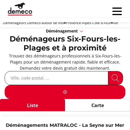
Menu
Déménageurs Demeco autour de moi
Provence-Alpes-Côte d'Azur
Var
Déménagement
Déménageurs Six-Fours-les-
Plages et à proximité
Trouvez des déménageurs professionnels à Six-Fours-les-
Plages pour un déménagement rapide, fiable et efficace.
Demandez votre devis gratuit dès maintenant.
Liste
Carte
Déménagements MATRALOC - La Seyne sur Mer