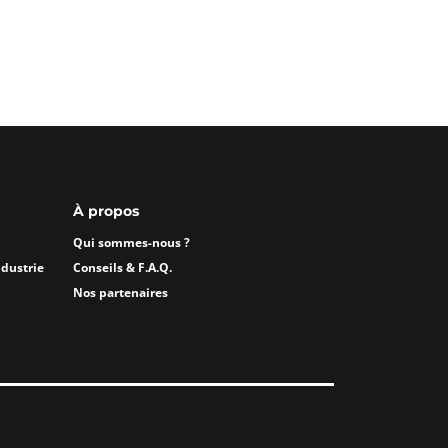
À propos
Qui sommes-nous ?
ndustrie
Conseils & F.A.Q.
Nos partenaires