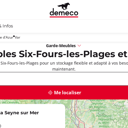
& Infos
e d'Azur
Var
Garde-Meubles
es Six-Fours-les-Plages et
ix-Fours-les-Plages pour un stockage flexible et adapté à vos bes
maintenant.
Me localiser
a Seyne sur Mer
0