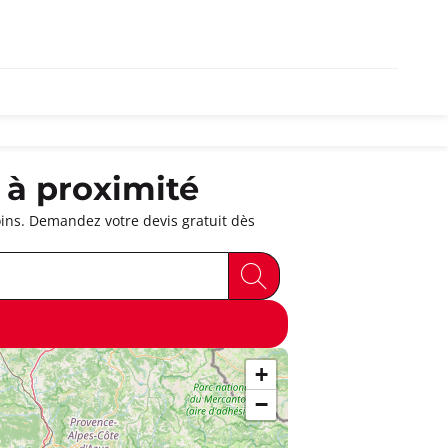
 à proximité
oins. Demandez votre devis gratuit dès
+
−