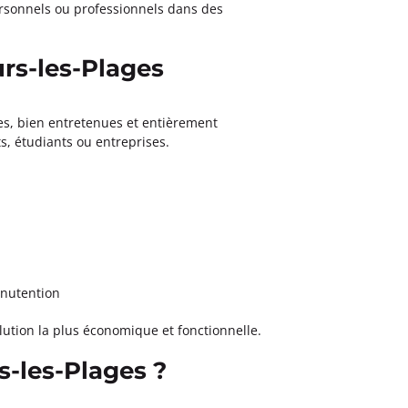
personnels ou professionnels dans des
rs-les-Plages
es, bien entretenues et entièrement
ts, étudiants ou entreprises.
anutention
ution la plus économique et fonctionnelle.
s-les-Plages ?