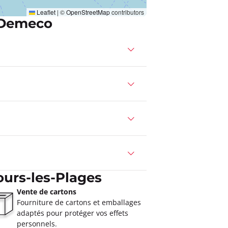
Leaflet
|
©
OpenStreetMap
contributors
 Demeco
urs-les-Plages
Vente de cartons
Fourniture de cartons et emballages
adaptés pour protéger vos effets
personnels.