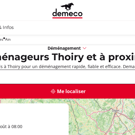
& Infos
es
Ain
Déménagement
nageurs Thoiry et à prox
 à Thoiry pour un déménagement rapide, fiable et efficace. Deman
Me localiser
oût à 08:00