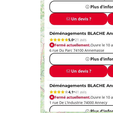
Plus d'inf
Un devis ?
Déménagements BLACHE An
5,0
21 avis
Fermé actuellement.
Ouvre le 10 a
6 rue Du Parc 74100 Annemasse
Plus d'inf
Un devis ?
Déménagements BLACHE An
4,1
41 avis
Fermé actuellement.
Ouvre le 10 a
1 rue De L'Industrie 74000 Annecy
Plus d'inf