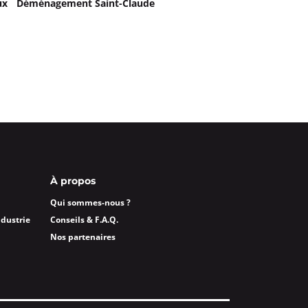
ux
Déménagement Saint-Claude
À propos
Qui sommes-nous ?
ndustrie
Conseils & F.A.Q.
Nos partenaires