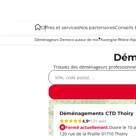
Offres et services
Nos partenaires
Conseils 
Déménageurs Demeco autour de moi
Auvergne-Rhône-Alp
Démé
Trouvez des déménageurs professionnels
Déménagements CTD Thoiry
4,9
131 avis
Fermé actuellement.
Ouvre le 10 a
120 rue de la Praille 01710 Thoiry