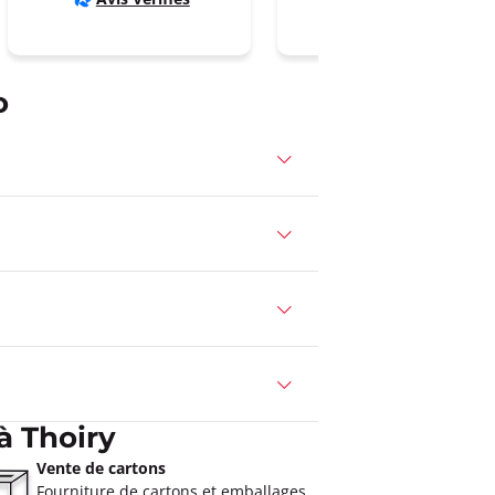
o
à Thoiry
Vente de cartons
Fourniture de cartons et emballages