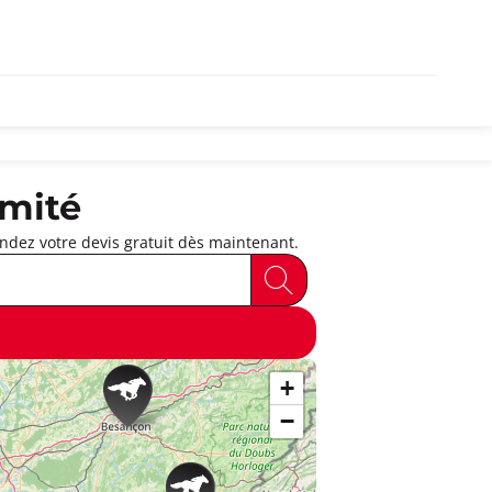
imité
dez votre devis gratuit dès maintenant.
+
−