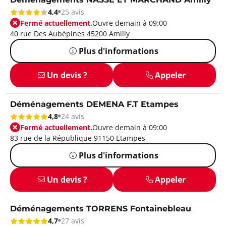
Déménagements NASSE ET MARCHAND Amilly
4,4
25 avis
Fermé actuellement.
Ouvre demain à 09:00
40 rue Des Aubépines 45200 Amilly
Plus d'informations
Un devis ?
Appeler
Déménagements DEMENA F.T Etampes
4,8
24 avis
Fermé actuellement.
Ouvre demain à 09:00
83 rue de la République 91150 Etampes
Plus d'informations
Un devis ?
Appeler
Déménagements TORRENS Fontainebleau
4,7
27 avis