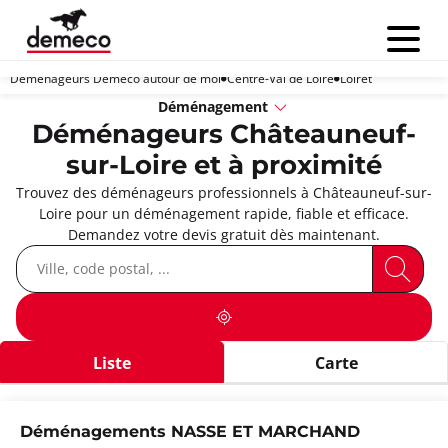
Menu
Déménageurs Demeco autour de moi
Centre-Val de Loire
Loiret
Déménagement
Déménageurs Châteauneuf-
sur-Loire et à proximité
Trouvez des déménageurs professionnels à Châteauneuf-sur-
Loire pour un déménagement rapide, fiable et efficace.
Demandez votre devis gratuit dès maintenant.
Liste
Carte
Déménagements NASSE ET MARCHAND