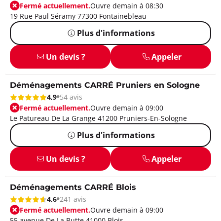
Fermé actuellement.
Ouvre demain à 08:30
19 Rue Paul Séramy 77300 Fontainebleau
Plus d'informations
Un devis ?
Appeler
Déménagements CARRÉ Pruniers en Sologne
4,9
54 avis
Fermé actuellement.
Ouvre demain à 09:00
Le Patureau De La Grange 41200 Pruniers-En-Sologne
Plus d'informations
Un devis ?
Appeler
Déménagements CARRÉ Blois
4,6
241 avis
Fermé actuellement.
Ouvre demain à 09:00
55 avenue De La Butte 41000 Blois