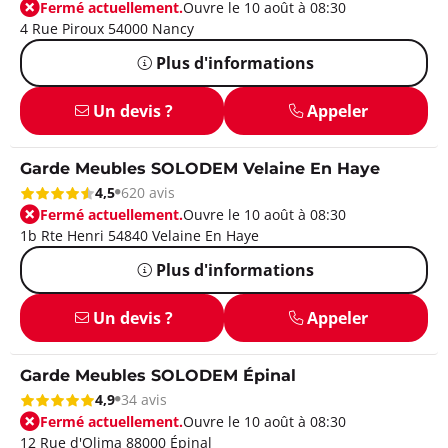
Fermé actuellement.
Ouvre le 10 août à 08:30
4 Rue Piroux 54000 Nancy
Plus d'informations
Un devis ?
Appeler
Garde Meubles SOLODEM Velaine En Haye
4,5
620 avis
Fermé actuellement.
Ouvre le 10 août à 08:30
1b Rte Henri 54840 Velaine En Haye
Plus d'informations
Un devis ?
Appeler
Garde Meubles SOLODEM Épinal
4,9
34 avis
Fermé actuellement.
Ouvre le 10 août à 08:30
12 Rue d'Olima 88000 Épinal