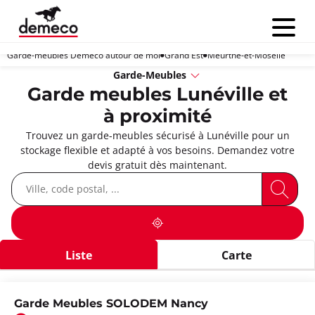
Menu
Garde-meubles Demeco autour de moi
Grand Est
Meurthe-et-Moselle
Garde-Meubles
Garde meubles Lunéville et
à proximité
Trouvez un garde-meubles sécurisé à Lunéville pour un
stockage flexible et adapté à vos besoins. Demandez votre
devis gratuit dès maintenant.
Liste
Carte
Garde Meubles SOLODEM Nancy