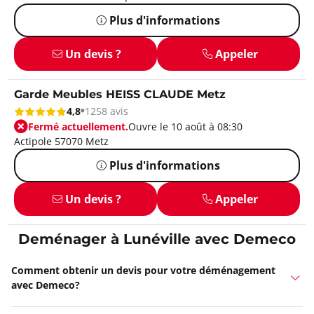
Plus d'informations
Un devis ?
Appeler
Garde Meubles HEISS CLAUDE Metz
4,8
1258 avis
Fermé actuellement.
Ouvre le 10 août à 08:30
Actipole 57070 Metz
Plus d'informations
Un devis ?
Appeler
Deménager à Lunéville avec Demeco
Comment obtenir un devis pour votre déménagement
avec Demeco?