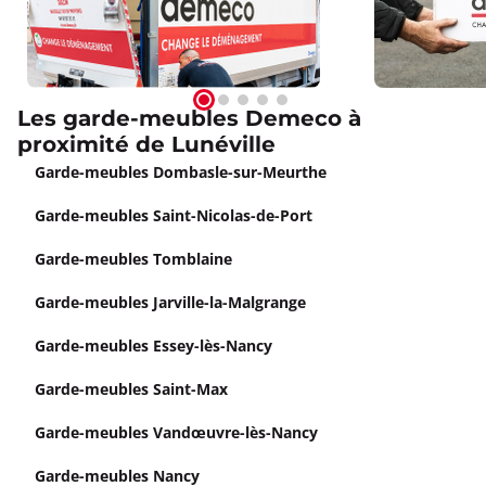
Les garde-meubles Demeco à
proximité de Lunéville
Garde-meubles Dombasle-sur-Meurthe
Garde-meubles Saint-Nicolas-de-Port
Garde-meubles Tomblaine
Garde-meubles Jarville-la-Malgrange
Garde-meubles Essey-lès-Nancy
Garde-meubles Saint-Max
Garde-meubles Vandœuvre-lès-Nancy
Garde-meubles Nancy