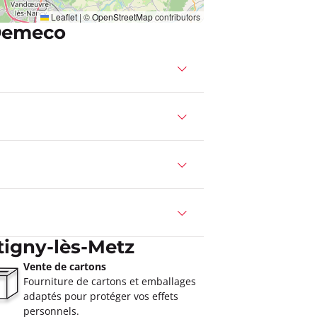
Leaflet
|
©
OpenStreetMap
contributors
Demeco
igny-lès-Metz
Vente de cartons
Fourniture de cartons et emballages
adaptés pour protéger vos effets
personnels.