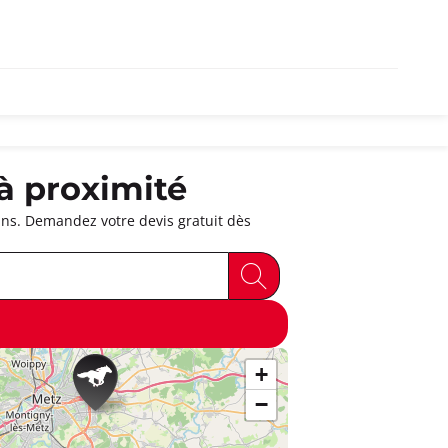
à proximité
ins. Demandez votre devis gratuit dès
+
−