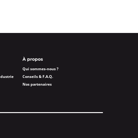
À propos
Qui sommes-nous ?
ndustrie
Conseils & F.A.Q.
Nos partenaires