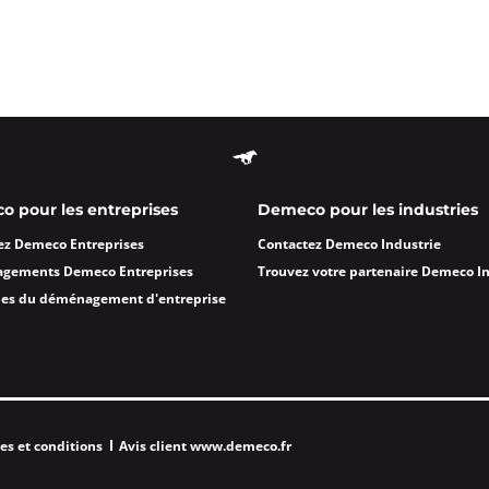
 pour les entreprises
Demeco pour les industries
ez Demeco Entreprises
Contactez Demeco Industrie
agements Demeco Entreprises
Trouvez votre partenaire Demeco I
des du déménagement d'entreprise
es et conditions
Avis client www.demeco.fr