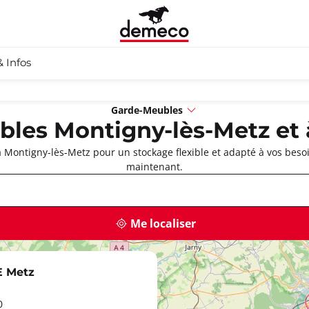
& Infos
Garde-Meubles
les Montigny-lès-Metz et 
Montigny-lès-Metz pour un stockage flexible et adapté à vos beso
maintenant.
Me localiser
E Metz
0