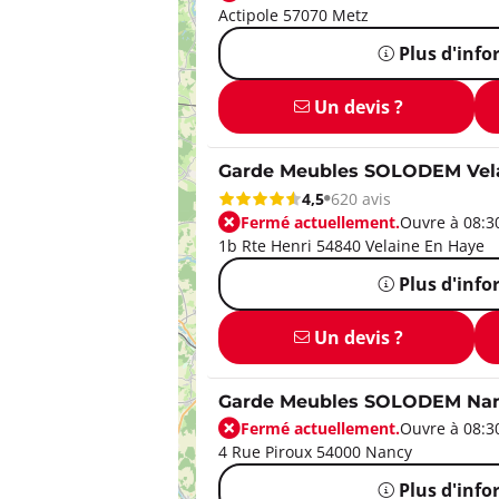
Actipole 57070 Metz
Plus d'inf
Un devis ?
Garde Meubles SOLODEM Vel
4,5
620 avis
Fermé actuellement.
Ouvre à 08:3
1b Rte Henri 54840 Velaine En Haye
Plus d'inf
Un devis ?
Garde Meubles SOLODEM Na
Fermé actuellement.
Ouvre à 08:3
4 Rue Piroux 54000 Nancy
Plus d'inf