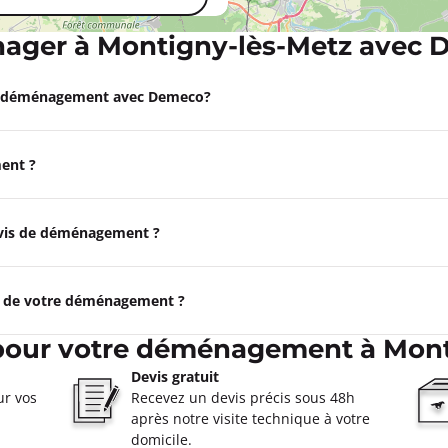
ager à Montigny-lès-Metz avec 
Appeler
e déménagement avec Demeco?
ent ?
devis de déménagement ?
e de votre déménagement ?
 pour votre déménagement à Mont
Devis gratuit
ur vos
Recevez un devis précis sous 48h
après notre visite technique à votre
domicile.