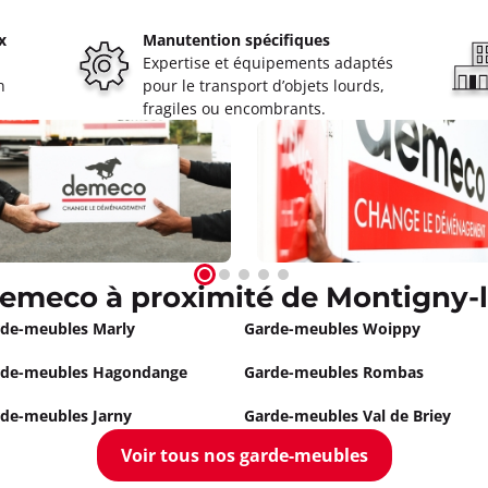
x
Manutention spécifiques
Expertise et équipements adaptés
n
pour le transport d’objets lourds,
fragiles ou encombrants.
emeco à proximité de Montigny-
de-meubles Marly
Garde-meubles Woippy
rde-meubles Hagondange
Garde-meubles Rombas
de-meubles Jarny
Garde-meubles Val de Briey
Voir tous nos garde-meubles