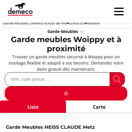
Menu
Garde-meubles Demeco autour de moi
Grand Est
Moselle
Garde-Meubles
Garde meubles Woippy et à
proximité
Trouvez un garde-meubles sécurisé à Woippy pour un
stockage flexible et adapté à vos besoins. Demandez votre
devis gratuit dès maintenant.
Liste
Carte
Garde Meubles HEISS CLAUDE Metz