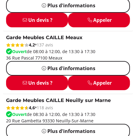
Plus d'informations
Un devis ?
Appeler
Garde Meubles CAILLE Meaux
4,2
137 avis
Ouvert
de 08:00 à 12:00, de 13:30 à 17:30
36 Rue Pascal 77100 Meaux
Plus d'informations
Un devis ?
Appeler
Garde Meubles CAILLE Neuilly sur Marne
4,6
118 avis
Ouvert
de 08:30 à 12:00, de 13:30 à 17:30
20 Rue Gambetta 93330 Neuilly-Sur-Marne
Plus d'informations