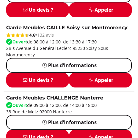
Un devis ?
Appeler
Garde Meubles CAILLE Soisy sur Montmorency
4,6
132 avis
Ouvert
de 08:00 à 12:00, de 13:30 à 17:30
2Bis Avenue du Général Leclerc 95230 Soisy-Sous-
Montmorency
Plus d'informations
Un devis ?
Appeler
Garde Meubles CHALLENGE Nanterre
Ouvert
de 09:00 à 12:00, de 14:00 à 18:00
38 Rue de Metz 92000 Nanterre
Plus d'informations
Un devis ?
Appeler