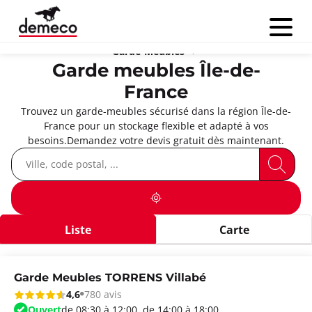
Menu
Garde-Meubles
Garde meubles Île-de-
France
Trouvez un garde-meubles sécurisé dans la région Île-de-
France pour un stockage flexible et adapté à vos
besoins.Demandez votre devis gratuit dès maintenant.
Liste
Carte
Garde Meubles TORRENS Villabé
4,6
780 avis
Ouvert
de 08:30 à 12:00, de 14:00 à 18:00