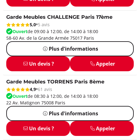
Garde Meubles CHALLENGE Paris 17ème
5,0
5 avis
Ouvert
de 09:00 à 12:00, de 14:00 à 18:00
58-60 Av. de la Grande Armée 75017 Paris
Plus d'informations
Un devis ?
Appeler
Garde Meubles TORRENS Paris 8ème
4,9
61 avis
Ouvert
de 08:30 à 12:00, de 14:00 à 18:00
22 Av. Matignon 75008 Paris
Plus d'informations
Un devis ?
Appeler