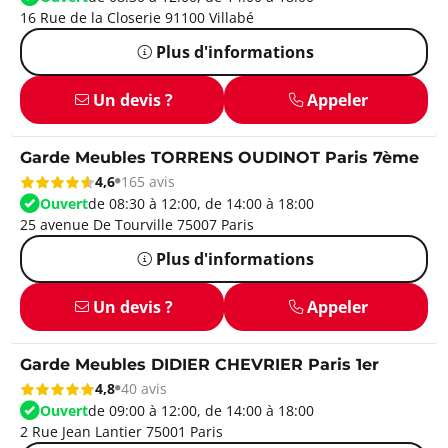
16 Rue de la Closerie 91100 Villabé
Plus d'informations
Un devis ?
Appeler
Garde Meubles TORRENS OUDINOT Paris 7ème
4,6
165 avis
Ouvert
de 08:30 à 12:00, de 14:00 à 18:00
25 avenue De Tourville 75007 Paris
Plus d'informations
Un devis ?
Appeler
Garde Meubles DIDIER CHEVRIER Paris 1er
4,8
40 avis
Ouvert
de 09:00 à 12:00, de 14:00 à 18:00
2 Rue Jean Lantier 75001 Paris