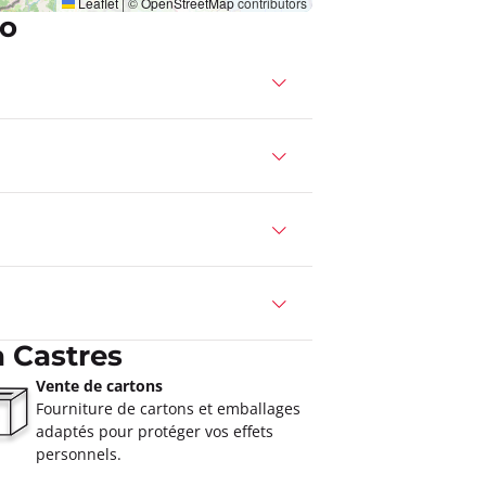
Leaflet
|
©
OpenStreetMap
contributors
co
 Castres
Vente de cartons
Fourniture de cartons et emballages
adaptés pour protéger vos effets
personnels.