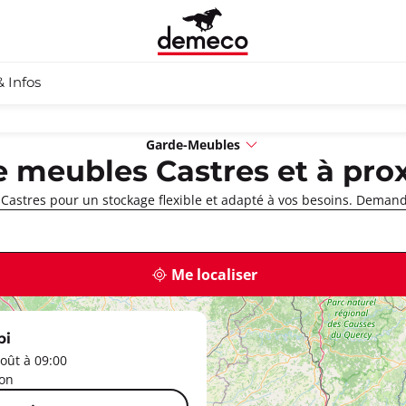
& Infos
Garde-Meubles
 meubles Castres et à pro
astres pour un stockage flexible et adapté à vos besoins. Demand
Me localiser
bi
oût à 09:00
zon