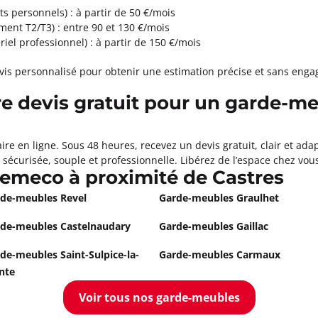
ts personnels) : à partir de 50 €/mois
ent T2/T3) : entre 90 et 130 €/mois
iel professionnel) : à partir de 150 €/mois
is personnalisé pour obtenir une estimation précise et sans eng
 devis gratuit pour un garde-me
re en ligne. Sous 48 heures, recevez un devis gratuit, clair et ada
sécurisée, souple et professionnelle. Libérez de l’espace chez vous
emeco à proximité de Castres
de-meubles Revel
Garde-meubles Graulhet
de-meubles Castelnaudary
Garde-meubles Gaillac
de-meubles Saint-Sulpice-la-
Garde-meubles Carmaux
nte
Voir tous nos garde-meubles