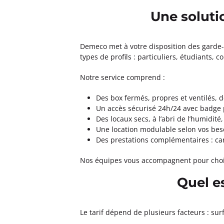
Une soluti
Demeco met à votre disposition des garde-
types de profils : particuliers, étudiants, 
Notre service comprend :
Des box fermés, propres et ventilés, 
Un accès sécurisé 24h/24 avec badge 
Des locaux secs, à l’abri de l’humidit
Une location modulable selon vos beso
Des prestations complémentaires : car
Nos équipes vous accompagnent pour choisir
Quel e
Le tarif dépend de plusieurs facteurs : sur