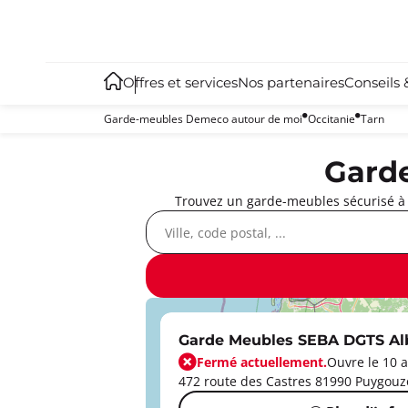
Offres et services
Nos partenaires
Conseils 
Garde-meubles Demeco autour de moi
Occitanie
Tarn
Garde
Trouvez un garde-meubles sécurisé à C
Garde Meubles SEBA DGTS Al
Fermé actuellement.
Ouvre le 10 a
472 route des Castres 81990 Puygou