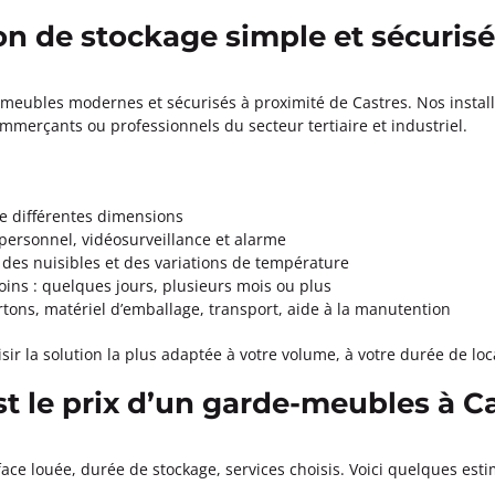
on de stockage simple et sécurisé
meubles modernes et sécurisés à proximité de Castres. Nos instal
commerçants ou professionnels du secteur tertiaire et industriel.
de différentes dimensions
personnel, vidéosurveillance et alarme
é, des nuisibles et des variations de température
ins : quelques jours, plusieurs mois ou plus
tons, matériel d’emballage, transport, aide à la manutention
 la solution la plus adaptée à votre volume, à votre durée de loca
st le prix d’un garde-meubles à Ca
face louée, durée de stockage, services choisis. Voici quelques esti