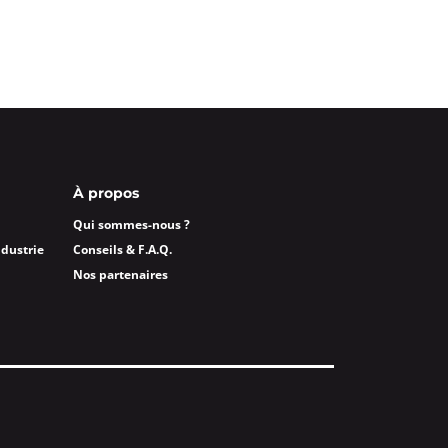
À propos
Qui sommes-nous ?
ndustrie
Conseils & F.A.Q.
Nos partenaires