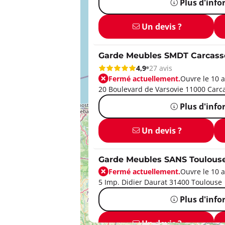
Plus d'inf
Un devis ?
Garde Meubles SMDT Carcas
4,9
27 avis
Fermé actuellement.
Ouvre le 10 a
20 Boulevard de Varsovie 11000 Car
Plus d'inf
Un devis ?
Garde Meubles SANS Toulous
Fermé actuellement.
Ouvre le 10 a
5 Imp. Didier Daurat 31400 Toulouse
Plus d'inf
Un devis ?