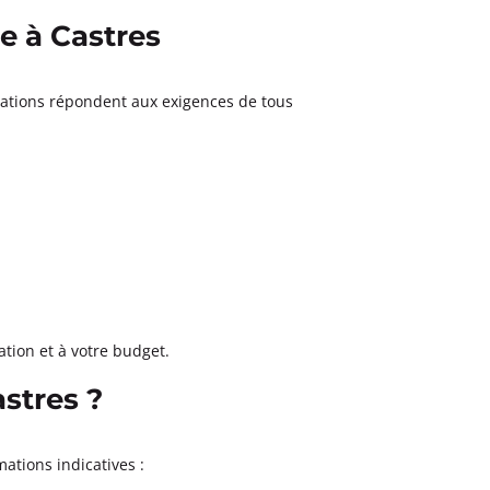
e à Castres
lations répondent aux exigences de tous
tion et à votre budget.
stres ?
mations indicatives :