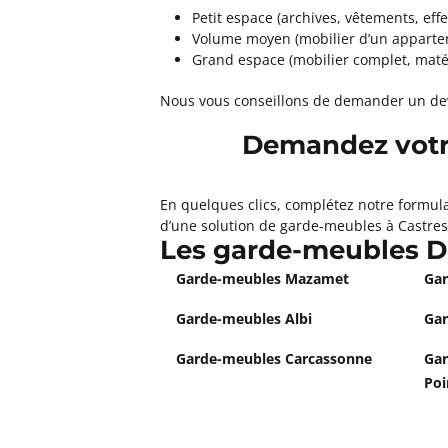
Petit espace (archives, vêtements, effe
Volume moyen (mobilier d’un appartem
Grand espace (mobilier complet, matér
Nous vous conseillons de demander un dev
Demandez votre
En quelques clics, complétez notre formulai
d’une solution de garde-meubles à Castres 
Les garde-meubles D
Garde-meubles Mazamet
Gar
Garde-meubles Albi
Gar
Garde-meubles Carcassonne
Gar
Poi