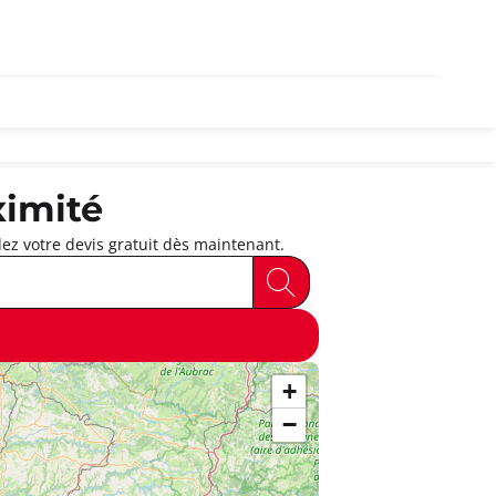
ximité
ez votre devis gratuit dès maintenant.
+
−