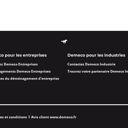
 pour les entreprises
Demeco pour les industries
ez Demeco Entreprises
Contactez Demeco Industrie
agements Demeco Entreprises
Trouvez votre partenaire Demeco I
des du déménagement d'entreprise
es et conditions
Avis client www.demeco.fr