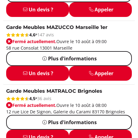
Un devis ?
Appeler
Garde Meubles MAZUCCO Marseille 1er
4,6
147 avis
Fermé actuellement.
Ouvre le 10 août à 09:00
58 rue Consolat 13001 Marseille
Plus d'informations
Un devis ?
Appeler
Garde Meubles MATRALOC Brignoles
4,5
36 avis
Fermé actuellement.
Ouvre le 10 août à 08:00
12 rue Lice De Signon, Galerie du Carami 83170 Brignoles
Plus d'informations
Un devis ?
Appeler