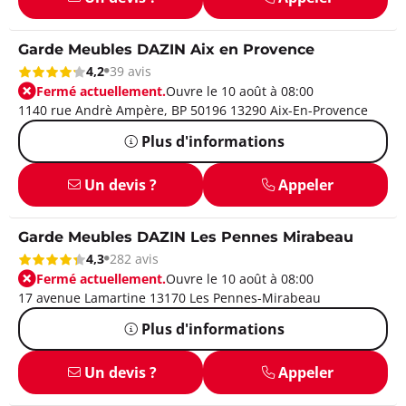
Garde Meubles DAZIN Aix en Provence
4,2
39 avis
Fermé actuellement.
Ouvre le 10 août à 08:00
1140 rue Andrè Ampère, BP 50196 13290 Aix-En-Provence
Plus d'informations
Un devis ?
Appeler
Garde Meubles DAZIN Les Pennes Mirabeau
4,3
282 avis
Fermé actuellement.
Ouvre le 10 août à 08:00
17 avenue Lamartine 13170 Les Pennes-Mirabeau
Plus d'informations
Un devis ?
Appeler