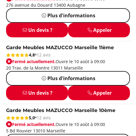
276 avenue du Douard 13400 Aubagne
Plus d'informations
Un devis ?
Appeler
Garde Meubles MAZUCCO Marseille 11ème
4,8
12 avis
Fermé actuellement.
Ouvre le 10 août à 09:00
20 Trav. de la Montre 13011 Marseille
Plus d'informations
Un devis ?
Appeler
Garde Meubles MAZUCCO Marseille 10ème
5,0
12 avis
Fermé actuellement.
Ouvre le 10 août à 09:00
5 Bd Rouvier 13010 Marseille