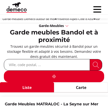
Menu
Garde-meubles Demeco autour de moi
Provence-Alpes-Côte d'Azur
Var
Garde-Meubles
Garde meubles Bandol et à
proximité
Trouvez un garde-meubles sécurisé à Bandol pour un
stockage flexible et adapté à vos besoins. Demandez votre
devis gratuit dès maintenant.
Liste
Carte
Garde Meubles MATRALOC - La Seyne sur Mer