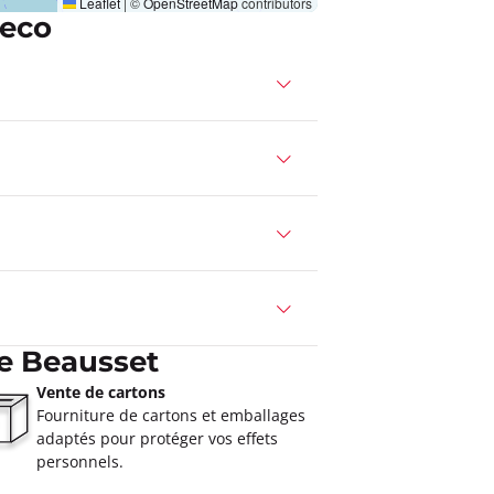
Leaflet
|
©
OpenStreetMap
contributors
meco
e Beausset
Vente de cartons
Fourniture de cartons et emballages
adaptés pour protéger vos effets
personnels.