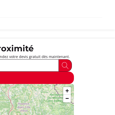
roximité
ndez votre devis gratuit dès maintenant.
+
−