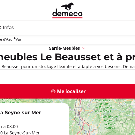
& Infos
e d'Azur
Var
Garde-Meubles
eubles Le Beausset et à p
Beausset pour un stockage flexible et adapté à vos besoins. Dema
Me localiser
a Seyne sur Mer
 à 08:00
0 La Seyne-Sur-Mer