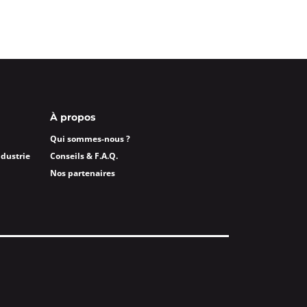
À propos
Qui sommes-nous ?
ndustrie
Conseils & F.A.Q.
Nos partenaires