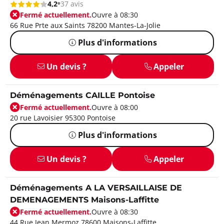
4,2
37 avis
Fermé actuellement.
Ouvre à 08:30
66 Rue Prte aux Saints 78200 Mantes-La-Jolie
Plus d'informations
Un devis ?
Appeler
Déménagements CAILLE Pontoise
Fermé actuellement.
Ouvre à 08:00
20 rue Lavoisier 95300 Pontoise
Plus d'informations
Un devis ?
Appeler
Déménagements A LA VERSAILLAISE DE
DEMENAGEMENTS Maisons-Laffitte
Fermé actuellement.
Ouvre à 08:30
44 Rue Jean Mermoz 78600 Maisons-Laffitte