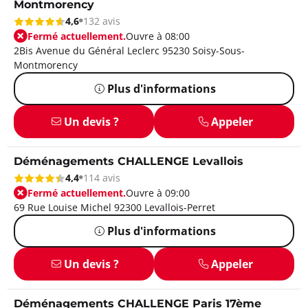
Montmorency
4,6
132 avis
Fermé actuellement.
Ouvre à 08:00
2Bis Avenue du Général Leclerc 95230 Soisy-Sous-
Montmorency
Plus d'informations
Un devis ?
Appeler
Déménagements CHALLENGE Levallois
4,4
114 avis
Fermé actuellement.
Ouvre à 09:00
69 Rue Louise Michel 92300 Levallois-Perret
Plus d'informations
Un devis ?
Appeler
Déménagements CHALLENGE Paris 17ème