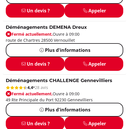
Un devis ?
Appeler
Déménagements DEMENA Dreux
Fermé actuellement.
Ouvre à 09:00
route de Chartres 28500 Vernouillet
Plus d'informations
Un devis ?
Appeler
Déménagements CHALLENGE Gennevilliers
4,4
28 avis
Fermé actuellement.
Ouvre à 09:00
49 Rte Principale du Port 92230 Gennevilliers
Plus d'informations
Un devis ?
Appeler