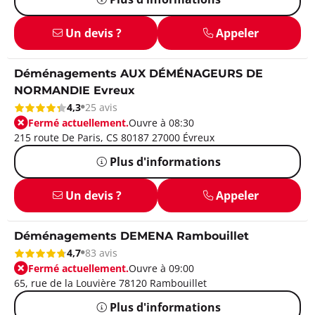
Un devis ?
Appeler
Déménagements AUX DÉMÉNAGEURS DE
NORMANDIE Evreux
4,3
25 avis
Fermé actuellement.
Ouvre à 08:30
215 route De Paris, CS 80187 27000 Évreux
Plus d'informations
Un devis ?
Appeler
Déménagements DEMENA Rambouillet
4,7
83 avis
Fermé actuellement.
Ouvre à 09:00
65, rue de la Louvière 78120 Rambouillet
Plus d'informations