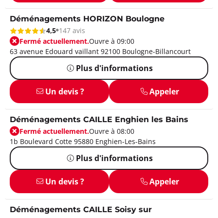
Déménagements HORIZON Boulogne
4,5
147 avis
Fermé actuellement.
Ouvre à 09:00
63 avenue Edouard vaillant 92100 Boulogne-Billancourt
Plus d'informations
Un devis ?
Appeler
Déménagements CAILLE Enghien les Bains
Fermé actuellement.
Ouvre à 08:00
1b Boulevard Cotte 95880 Enghien-Les-Bains
Plus d'informations
Un devis ?
Appeler
Déménagements CAILLE Soisy sur