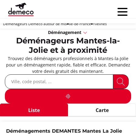
Menu
Déménageurs Demeco autour de moi
Île-de-France
Yvelines
Déménagement
Déménageurs Mantes-la-
Jolie et à proximité
Trouvez des déménageurs professionnels à Mantes-la-Jolie
pour un déménagement rapide, fiable et efficace. Demandez
votre devis gratuit dès maintenant.
Liste
Carte
Déménagements DEMANTES Mantes La Jolie