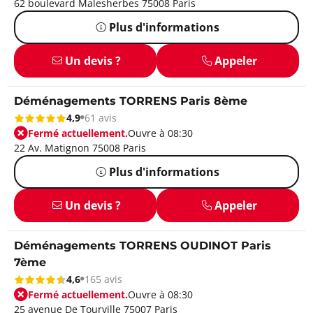
62 boulevard Malesherbes 75008 Paris
Plus d'informations
Un devis ?
Appeler
Déménagements TORRENS Paris 8ème
4,9
61 avis
Fermé actuellement.
Ouvre à 08:30
22 Av. Matignon 75008 Paris
Plus d'informations
Un devis ?
Appeler
Déménagements TORRENS OUDINOT Paris
7ème
4,6
165 avis
Fermé actuellement.
Ouvre à 08:30
25 avenue De Tourville 75007 Paris