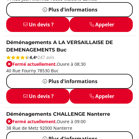
Plus d'informations
Un devis ?
Appeler
Déménagements A LA VERSAILLAISE DE
DEMENAGEMENTS Buc
4,4
247 avis
Fermé actuellement.
Ouvre à 08:30
40 Rue Fourny 78530 Buc
Plus d'informations
Un devis ?
Appeler
Déménagements CHALLENGE Nanterre
Fermé actuellement.
Ouvre à 09:00
38 Rue de Metz 92000 Nanterre
Plus d'informations