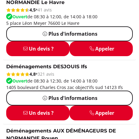
NORMANDIE Le Havre
4,5
41 avis
Ouvert
de 08:30 à 12:00, de 14:00 à 18:00
5 place Léon Meyer 76600 Le Havre
Plus d'informations
Un devis ?
Appeler
Déménagements DESJOUIS Ifs
4,8
321 avis
Ouvert
de 08:30 à 12:30, de 14:00 à 18:00
1405 boulevard Charles Cros zac object'ifs sud 14123 Ifs
Plus d'informations
Un devis ?
Appeler
Déménagements AUX DÉMÉNAGEURS DE
NORMANDIE Rouen