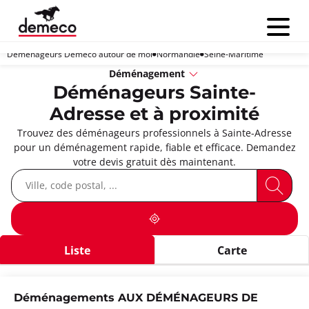
Menu
Déménageurs Demeco autour de moi
Normandie
Seine-Maritime
Déménagement
Déménageurs Sainte-
Adresse et à proximité
Trouvez des déménageurs professionnels à Sainte-Adresse
pour un déménagement rapide, fiable et efficace. Demandez
votre devis gratuit dès maintenant.
Liste
Carte
Déménagements AUX DÉMÉNAGEURS DE