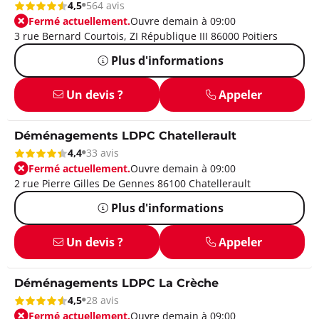
4,5
564 avis
Fermé actuellement.
Ouvre demain à 09:00
3 rue Bernard Courtois, ZI République III 86000 Poitiers
Plus d'informations
Un devis ?
Appeler
Déménagements LDPC Chatellerault
4,4
33 avis
Fermé actuellement.
Ouvre demain à 09:00
2 rue Pierre Gilles De Gennes 86100 Chatellerault
Plus d'informations
Un devis ?
Appeler
Déménagements LDPC La Crèche
4,5
28 avis
Fermé actuellement.
Ouvre demain à 09:00