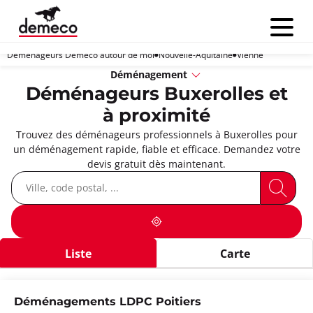
Menu
Déménageurs Demeco autour de moi
Nouvelle-Aquitaine
Vienne
Déménagement
Déménageurs Buxerolles et
à proximité
Trouvez des déménageurs professionnels à Buxerolles pour
un déménagement rapide, fiable et efficace. Demandez votre
devis gratuit dès maintenant.
Liste
Carte
Déménagements LDPC Poitiers