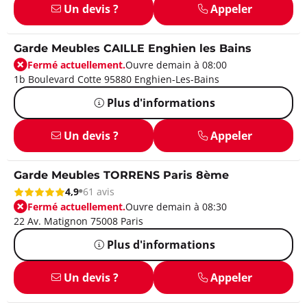
Un devis ?
Appeler
Garde Meubles CAILLE Enghien les Bains
Fermé actuellement.
Ouvre demain à 08:00
1b Boulevard Cotte 95880 Enghien-Les-Bains
Plus d'informations
Un devis ?
Appeler
Garde Meubles TORRENS Paris 8ème
4,9
61 avis
Fermé actuellement.
Ouvre demain à 08:30
22 Av. Matignon 75008 Paris
Plus d'informations
Un devis ?
Appeler