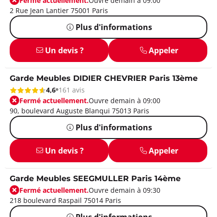
Fermé actuellement.
Ouvre demain à 09:00
2 Rue Jean Lantier 75001 Paris
Plus d'informations
Un devis ?
Appeler
Garde Meubles DIDIER CHEVRIER Paris 13ème
4,6
161 avis
Fermé actuellement.
Ouvre demain à 09:00
90, boulevard Auguste Blanqui 75013 Paris
Plus d'informations
Un devis ?
Appeler
Garde Meubles SEEGMULLER Paris 14ème
Fermé actuellement.
Ouvre demain à 09:30
218 boulevard Raspail 75014 Paris
Plus d'informations