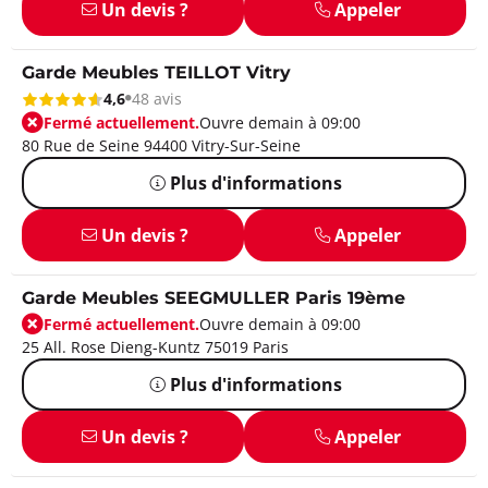
Un devis ?
Appeler
Garde Meubles TEILLOT Vitry
4,6
48 avis
Fermé actuellement.
Ouvre demain à 09:00
80 Rue de Seine 94400 Vitry-Sur-Seine
Plus d'informations
Un devis ?
Appeler
Garde Meubles SEEGMULLER Paris 19ème
Fermé actuellement.
Ouvre demain à 09:00
25 All. Rose Dieng-Kuntz 75019 Paris
Plus d'informations
Un devis ?
Appeler