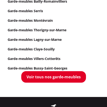
Garde-meubles Bailly-Romainvilliers
Garde-meubles Serris
Garde-meubles Montévrain
Garde-meubles Thorigny-sur-Marne
Garde-meubles Lagny-sur-Marne
Garde-meubles Claye-Souilly
Garde-meubles Villers-Cotterêts
Garde-meubles Bussy-Saint-Georges
Voir tous nos garde-meubles