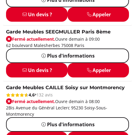
Un devis ?
Appeler
Garde Meubles SEEGMULLER Paris 8ème
Fermé actuellement.
Ouvre demain à 09:00
62 boulevard Malesherbes 75008 Paris
Plus d'informations
Un devis ?
Appeler
Garde Meubles CAILLE Soisy sur Montmorency
4,6
132 avis
Fermé actuellement.
Ouvre demain à 08:00
2Bis Avenue du Général Leclerc 95230 Soisy-Sous-
Montmorency
Plus d'informations