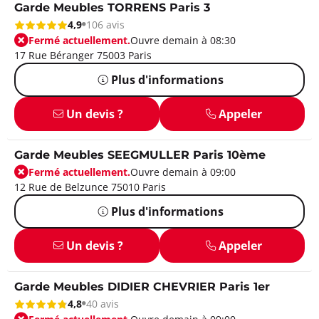
Garde Meubles TORRENS Paris 3
4,9
106 avis
Fermé actuellement.
Ouvre demain à 08:30
17 Rue Béranger 75003 Paris
Plus d'informations
Un devis ?
Appeler
Garde Meubles SEEGMULLER Paris 10ème
Fermé actuellement.
Ouvre demain à 09:00
12 Rue de Belzunce 75010 Paris
Plus d'informations
Un devis ?
Appeler
Garde Meubles DIDIER CHEVRIER Paris 1er
4,8
40 avis