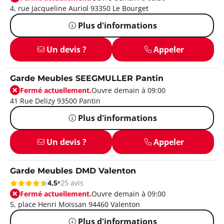
4, rue Jacqueline Auriol 93350 Le Bourget
Plus d'informations
Un devis ?
Appeler
Garde Meubles SEEGMULLER Pantin
Fermé actuellement.
Ouvre demain à 09:00
41 Rue Delizy 93500 Pantin
Plus d'informations
Un devis ?
Appeler
Garde Meubles DMD Valenton
4,5
25 avis
Fermé actuellement.
Ouvre demain à 09:00
5, place Henri Moissan 94460 Valenton
Plus d'informations