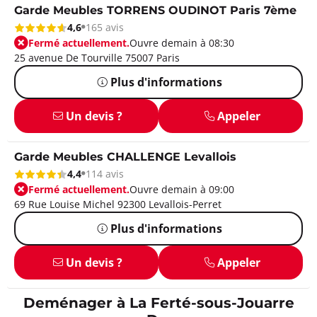
Garde Meubles TORRENS OUDINOT Paris 7ème
4,6
165 avis
Fermé actuellement.
Ouvre demain à 08:30
25 avenue De Tourville 75007 Paris
Plus d'informations
Un devis ?
Appeler
Garde Meubles CHALLENGE Levallois
4,4
114 avis
Fermé actuellement.
Ouvre demain à 09:00
69 Rue Louise Michel 92300 Levallois-Perret
Plus d'informations
Un devis ?
Appeler
Deménager à La Ferté-sous-Jouarre