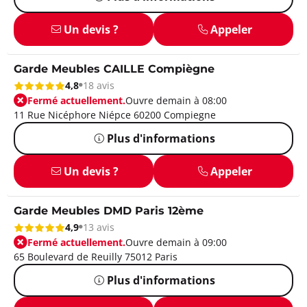
Un devis ?
Appeler
Garde Meubles CAILLE Compiègne
4,8
18 avis
Fermé actuellement.
Ouvre demain à 08:00
11 Rue Nicéphore Niépce 60200 Compiegne
Plus d'informations
Un devis ?
Appeler
Garde Meubles DMD Paris 12ème
4,9
13 avis
Fermé actuellement.
Ouvre demain à 09:00
65 Boulevard de Reuilly 75012 Paris
Plus d'informations