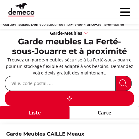
Menu
Garde-meubles Demeco autour de moi
Île-de-France
Seine-et-Marne
Garde-Meubles
Garde meubles La Ferté-
sous-Jouarre et à proximité
Trouvez un garde-meubles sécurisé à La Ferté-sous-Jouarre
pour un stockage flexible et adapté à vos besoins. Demandez
votre devis gratuit dès maintenant.
Liste
Carte
Garde Meubles CAILLE Meaux