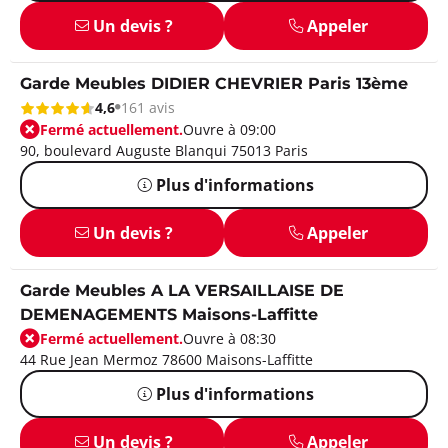
Un devis ?
Appeler
Garde Meubles DIDIER CHEVRIER Paris 13ème
4,6
161 avis
Fermé actuellement.
Ouvre à 09:00
90, boulevard Auguste Blanqui 75013 Paris
Plus d'informations
Un devis ?
Appeler
Garde Meubles A LA VERSAILLAISE DE
DEMENAGEMENTS Maisons-Laffitte
Fermé actuellement.
Ouvre à 08:30
44 Rue Jean Mermoz 78600 Maisons-Laffitte
Plus d'informations
Un devis ?
Appeler