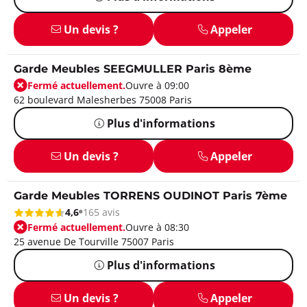
Un devis ?
Appeler
Garde Meubles SEEGMULLER Paris 8ème
Fermé actuellement.
Ouvre à 09:00
62 boulevard Malesherbes 75008 Paris
Plus d'informations
Un devis ?
Appeler
Garde Meubles TORRENS OUDINOT Paris 7ème
4,6
165 avis
Fermé actuellement.
Ouvre à 08:30
25 avenue De Tourville 75007 Paris
Plus d'informations
Un devis ?
Appeler