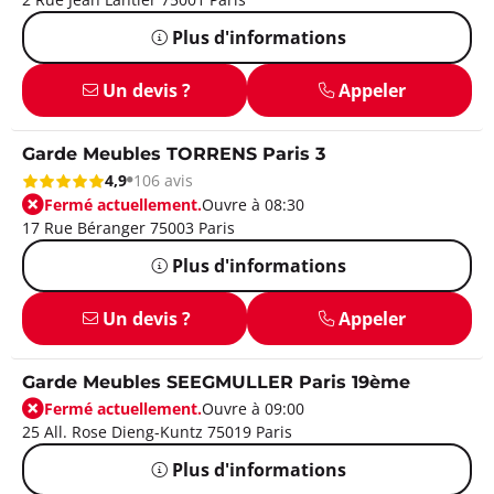
Plus d'informations
Un devis ?
Appeler
Garde Meubles TORRENS Paris 3
4,9
106 avis
Fermé actuellement.
Ouvre à 08:30
17 Rue Béranger 75003 Paris
Plus d'informations
Un devis ?
Appeler
Garde Meubles SEEGMULLER Paris 19ème
Fermé actuellement.
Ouvre à 09:00
25 All. Rose Dieng-Kuntz 75019 Paris
Plus d'informations