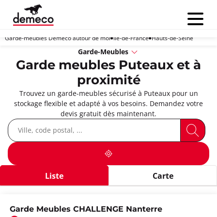
Menu
Garde-meubles Demeco autour de moi
Île-de-France
Hauts-de-Seine
Garde-Meubles
Garde meubles Puteaux et à
proximité
Trouvez un garde-meubles sécurisé à Puteaux pour un
stockage flexible et adapté à vos besoins. Demandez votre
devis gratuit dès maintenant.
Liste
Carte
Garde Meubles CHALLENGE Nanterre