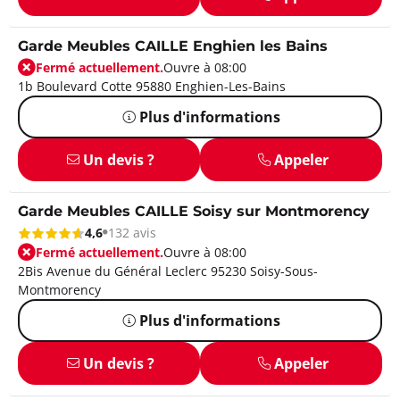
Garde Meubles CAILLE Enghien les Bains
Fermé actuellement.
Ouvre à 08:00
1b Boulevard Cotte 95880 Enghien-Les-Bains
Plus d'informations
Un devis ?
Appeler
Garde Meubles CAILLE Soisy sur Montmorency
4,6
132 avis
Fermé actuellement.
Ouvre à 08:00
2Bis Avenue du Général Leclerc 95230 Soisy-Sous-
Montmorency
Plus d'informations
Un devis ?
Appeler