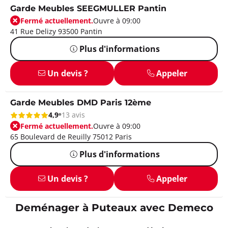
Garde Meubles SEEGMULLER Pantin
Fermé actuellement.
Ouvre à 09:00
41 Rue Delizy 93500 Pantin
Plus d'informations
Un devis ?
Appeler
Garde Meubles DMD Paris 12ème
4,9
13 avis
Fermé actuellement.
Ouvre à 09:00
65 Boulevard de Reuilly 75012 Paris
Plus d'informations
Un devis ?
Appeler
Deménager à Puteaux avec Demeco