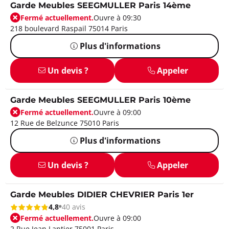
Garde Meubles SEEGMULLER Paris 14ème
Fermé actuellement.
Ouvre à 09:30
218 boulevard Raspail 75014 Paris
Plus d'informations
Un devis ?
Appeler
Garde Meubles SEEGMULLER Paris 10ème
Fermé actuellement.
Ouvre à 09:00
12 Rue de Belzunce 75010 Paris
Plus d'informations
Un devis ?
Appeler
Garde Meubles DIDIER CHEVRIER Paris 1er
4,8
40 avis
Fermé actuellement.
Ouvre à 09:00
2 Rue Jean Lantier 75001 Paris