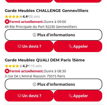
Garde Meubles CHALLENGE Gennevilliers
4,4
28 avis
Fermé actuellement.
Ouvre à 09:00
49 Rte Principale du Port 92230 Gennevilliers
Plus d'informations
Un devis ?
Appeler
Garde Meubles QUALI DEM Paris 15ème
4,2
110 avis
Fermé actuellement.
Ouvre à 08:30
3 rue De L'Amiral Roussin 75015 Paris
Plus d'informations
Un devis ?
Appeler