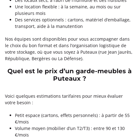
Des locaux secs, à l’abri de l’humidité et des nuisibles
Une location flexible : à la semaine, au mois ou sur
plusieurs mois
Des services optionnels : cartons, matériel d’emballage,
transport, aide à la manutention
Nos équipes sont disponibles pour vous accompagner dans
le choix du bon format et dans l’organisation logistique de
votre stockage, où que vous soyez à Puteaux (rue Jean Jaurès,
République, Bergères ou La Défense).
Quel est le prix d’un garde-meubles à
Puteaux ?
Voici quelques estimations tarifaires pour mieux évaluer
votre besoin :
Petit espace (cartons, effets personnels) : à partir de 55
€/mois
Volume moyen (mobilier d’un T2/T3) : entre 90 et 130
€/mois