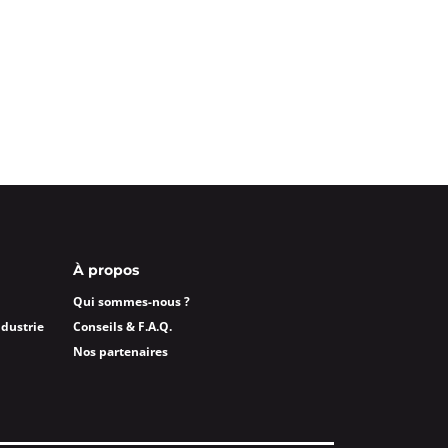
À propos
Qui sommes-nous ?
ndustrie
Conseils & F.A.Q.
Nos partenaires