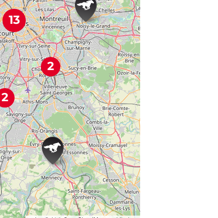
13
2
2