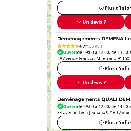
Plus d'inf
Un devis ?
Déménagements DEMENA Lo
4,7
135 avis
Ouvert
de 09:00 à 12:00, de 13:30 
59 Avenue François Miterrand 91160
Plus d'inf
Un devis ?
Déménagements QUALI DEM 
Ouvert
de 09:00 à 12:00, de 14:00 
34 avenue Léon Jouhaux 92160 Anton
Plus d'inf