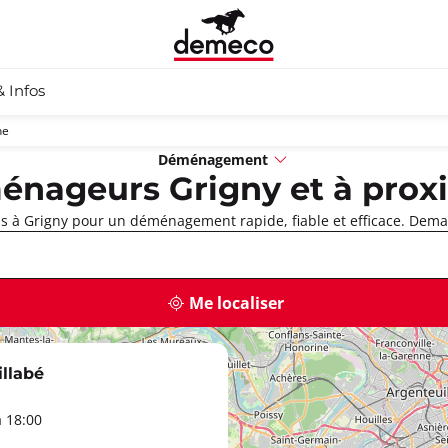
& Infos
ne
Déménagement
nageurs Grigny et à prox
 à Grigny pour un déménagement rapide, fiable et efficace. Deman
Me localiser
llabé
à 18:00