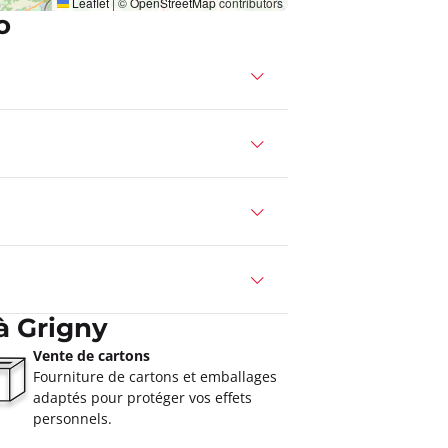
Leaflet
|
©
OpenStreetMap
contributors
o
à Grigny
Vente de cartons
Fourniture de cartons et emballages
adaptés pour protéger vos effets
personnels.