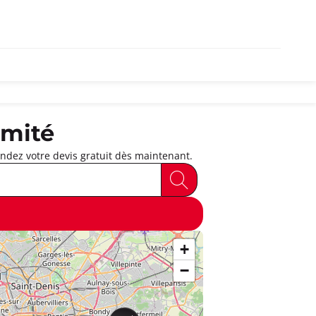
imité
dez votre devis gratuit dès maintenant.
+
−