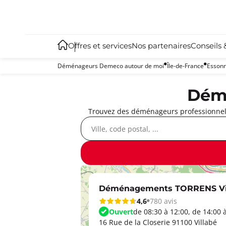
Offres et services
Nos partenaires
Conseils 
Déménageurs Demeco autour de moi
Île-de-France
Esson
Démé
Trouvez des déménageurs professionnels
Déménagements TORRENS Vi
4,6
780 avis
Ouvert
de 08:30 à 12:00, de 14:00 
16 Rue de la Closerie 91100 Villabé