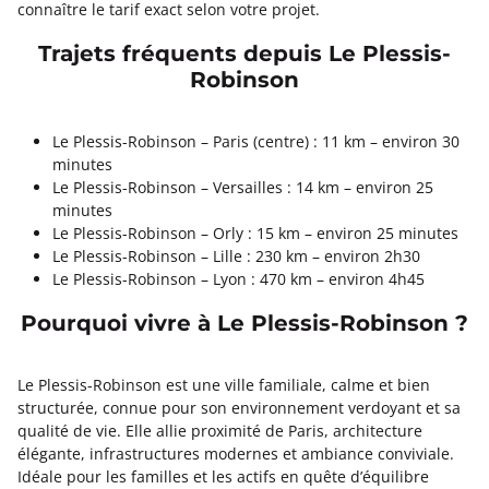
connaître le tarif exact selon votre projet.
Trajets fréquents depuis Le Plessis-
Robinson
Le Plessis-Robinson – Paris (centre) : 11 km – environ 30
minutes
Le Plessis-Robinson – Versailles : 14 km – environ 25
minutes
Le Plessis-Robinson – Orly : 15 km – environ 25 minutes
Le Plessis-Robinson – Lille : 230 km – environ 2h30
Le Plessis-Robinson – Lyon : 470 km – environ 4h45
Pourquoi vivre à Le Plessis-Robinson ?
Le Plessis-Robinson est une ville familiale, calme et bien
structurée, connue pour son environnement verdoyant et sa
qualité de vie. Elle allie proximité de Paris, architecture
élégante, infrastructures modernes et ambiance conviviale.
Idéale pour les familles et les actifs en quête d’équilibre