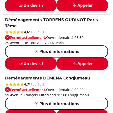
Un devis ?
Appeler
Déménagements TORRENS OUDINOT Paris
7ème
4,6
165 avis
Fermé actuellement.
Ouvre demain à 08:30
25 avenue De Tourville 75007 Paris
Plus d'informations
Un devis ?
Appeler
Déménagements DEMENA Longjumeau
4,7
135 avis
Fermé actuellement.
Ouvre demain à 09:00
59 Avenue François Miterrand 91160 Longjumeau
Plus d'informations