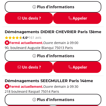
Plus d'informations
Un devis ?
Appeler
Déménagements DIDIER CHEVRIER Paris 13ème
4,6
161 avis
Fermé actuellement.
Ouvre demain à 09:00
90, boulevard Auguste Blanqui 75013 Paris
Plus d'informations
Un devis ?
Appeler
Déménagements SEEGMULLER Paris 14ème
Fermé actuellement.
Ouvre demain à 09:30
218 boulevard Raspail 75014 Paris
Plus d'informations