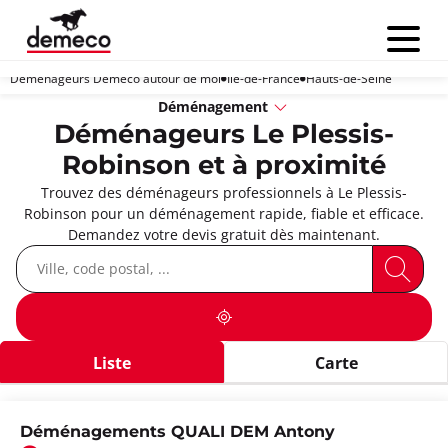
Menu
Déménageurs Demeco autour de moi
Île-de-France
Hauts-de-Seine
Déménagement
Déménageurs Le Plessis-
Robinson et à proximité
Trouvez des déménageurs professionnels à Le Plessis-
Robinson pour un déménagement rapide, fiable et efficace.
Demandez votre devis gratuit dès maintenant.
Liste
Carte
Déménagements QUALI DEM Antony