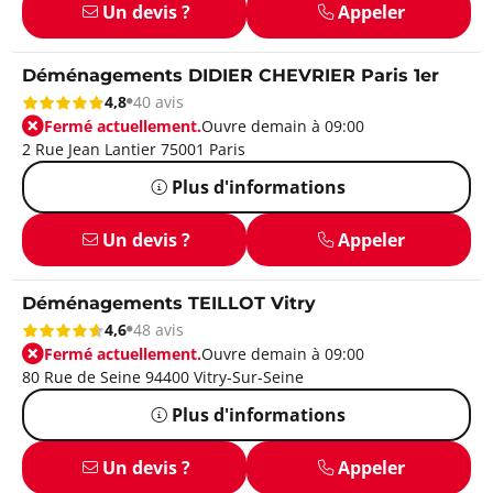
Un devis ?
Appeler
Déménagements DIDIER CHEVRIER Paris 1er
4,8
40 avis
Fermé actuellement.
Ouvre demain à 09:00
2 Rue Jean Lantier 75001 Paris
Plus d'informations
Un devis ?
Appeler
Déménagements TEILLOT Vitry
4,6
48 avis
Fermé actuellement.
Ouvre demain à 09:00
80 Rue de Seine 94400 Vitry-Sur-Seine
Plus d'informations
Un devis ?
Appeler