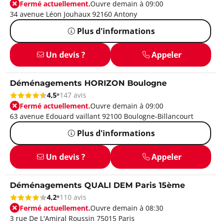
Fermé actuellement.
Ouvre demain à 09:00
34 avenue Léon Jouhaux 92160 Antony
Plus d'informations
Un devis ?
Appeler
Déménagements HORIZON Boulogne
4,5
147 avis
Fermé actuellement.
Ouvre demain à 09:00
63 avenue Edouard vaillant 92100 Boulogne-Billancourt
Plus d'informations
Un devis ?
Appeler
Déménagements QUALI DEM Paris 15ème
4,2
110 avis
Fermé actuellement.
Ouvre demain à 08:30
3 rue De L'Amiral Roussin 75015 Paris