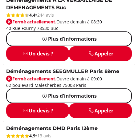
Déménagements A LA VERSAILLAISE DE
DEMENAGEMENTS Buc
4,4
244 avis
Fermé actuellement.
Ouvre demain à 08:30
40 Rue Fourny 78530 Buc
Plus d'informations
Un devis ?
Appeler
Déménagements SEEGMULLER Paris 8ème
Fermé actuellement.
Ouvre demain à 09:00
62 boulevard Malesherbes 75008 Paris
Plus d'informations
Un devis ?
Appeler
Déménagements DMD Paris 12ème
4,9
13 avis