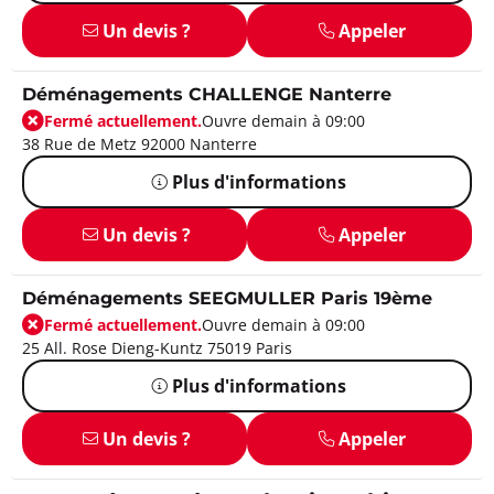
Un devis ?
Appeler
Déménagements CHALLENGE Nanterre
Fermé actuellement.
Ouvre demain à 09:00
38 Rue de Metz 92000 Nanterre
Plus d'informations
Un devis ?
Appeler
Déménagements SEEGMULLER Paris 19ème
Fermé actuellement.
Ouvre demain à 09:00
25 All. Rose Dieng-Kuntz 75019 Paris
Plus d'informations
Un devis ?
Appeler