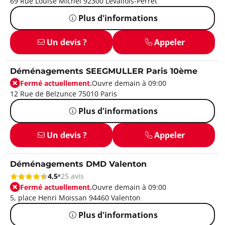
69 Rue Louise Michel 92300 Levallois-Perret
Plus d'informations
Un devis ?
Appeler
Déménagements SEEGMULLER Paris 10ème
Fermé actuellement.
Ouvre demain à 09:00
12 Rue de Belzunce 75010 Paris
Plus d'informations
Un devis ?
Appeler
Déménagements DMD Valenton
4,5
25 avis
Fermé actuellement.
Ouvre demain à 09:00
5, place Henri Moissan 94460 Valenton
Plus d'informations