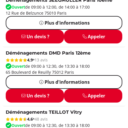
Déménagements SEEGMULLER Paris 10ème
Ouvert
de 09:00 à 12:00, de 14:00 à 17:00
12 Rue de Belzunce 75010 Paris
Plus d'informations
Un devis ?
Appeler
Déménagements DMD Paris 12ème
4,9
13 avis
Ouvert
de 09:00 à 12:30, de 13:30 à 18:00
65 Boulevard de Reuilly 75012 Paris
Plus d'informations
Un devis ?
Appeler
Déménagements TEILLOT Vitry
4,6
48 avis
Ouvert
de 09:00 à 12:30, de 13:30 à 18:00