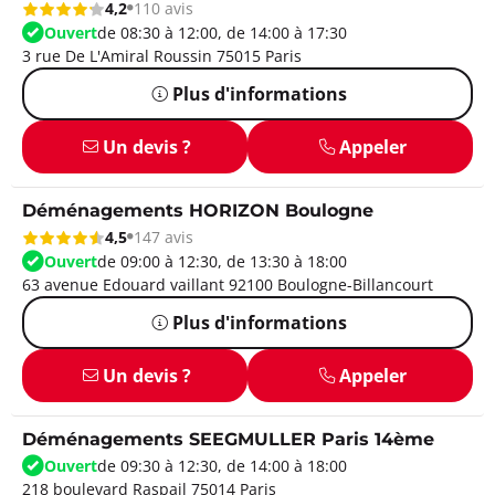
4,2
110 avis
Ouvert
de 08:30 à 12:00, de 14:00 à 17:30
3 rue De L'Amiral Roussin 75015 Paris
Plus d'informations
Un devis ?
Appeler
Déménagements HORIZON Boulogne
4,5
147 avis
Ouvert
de 09:00 à 12:30, de 13:30 à 18:00
63 avenue Edouard vaillant 92100 Boulogne-Billancourt
Plus d'informations
Un devis ?
Appeler
Déménagements SEEGMULLER Paris 14ème
Ouvert
de 09:30 à 12:30, de 14:00 à 18:00
218 boulevard Raspail 75014 Paris