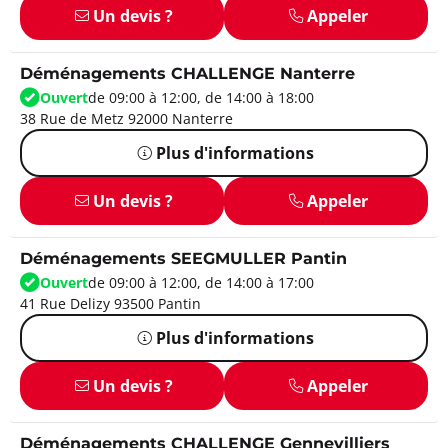
Un devis ?
Appeler
Déménagements CHALLENGE Nanterre
Ouvert
de 09:00 à 12:00, de 14:00 à 18:00
38 Rue de Metz 92000 Nanterre
Plus d'informations
Un devis ?
Appeler
Déménagements SEEGMULLER Pantin
Ouvert
de 09:00 à 12:00, de 14:00 à 17:00
41 Rue Delizy 93500 Pantin
Plus d'informations
Un devis ?
Appeler
Déménagements CHALLENGE Gennevilliers