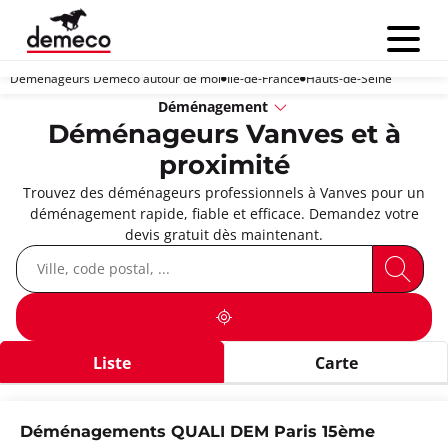
Menu
Déménageurs Demeco autour de moi
Île-de-France
Hauts-de-Seine
Déménagement
Déménageurs Vanves et à
proximité
Trouvez des déménageurs professionnels à Vanves pour un
déménagement rapide, fiable et efficace. Demandez votre
devis gratuit dès maintenant.
Liste
Carte
Déménagements QUALI DEM Paris 15ème