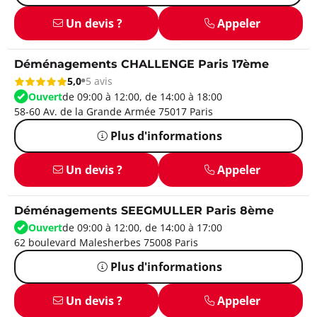
Un devis ?
Appeler
Déménagements CHALLENGE Paris 17ème
5,0
5 avis
Ouvert
de 09:00 à 12:00, de 14:00 à 18:00
58-60 Av. de la Grande Armée 75017 Paris
Plus d'informations
Un devis ?
Appeler
Déménagements SEEGMULLER Paris 8ème
Ouvert
de 09:00 à 12:00, de 14:00 à 17:00
62 boulevard Malesherbes 75008 Paris
Plus d'informations
Un devis ?
Appeler