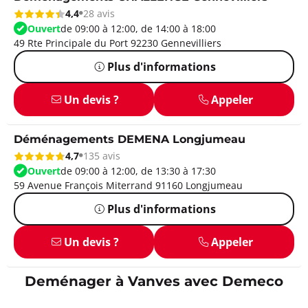
4,4
28 avis
Ouvert
de 09:00 à 12:00, de 14:00 à 18:00
49 Rte Principale du Port 92230 Gennevilliers
Plus d'informations
Un devis ?
Appeler
Déménagements DEMENA Longjumeau
4,7
135 avis
Ouvert
de 09:00 à 12:00, de 13:30 à 17:30
59 Avenue François Miterrand 91160 Longjumeau
Plus d'informations
Un devis ?
Appeler
Deménager à Vanves avec Demeco