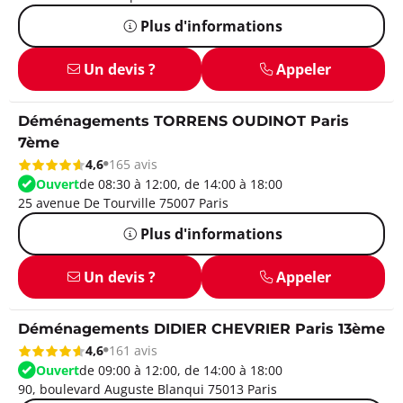
Plus d'informations
Un devis ?
Appeler
Déménagements TORRENS OUDINOT Paris
7ème
4,6
165 avis
Ouvert
de 08:30 à 12:00, de 14:00 à 18:00
25 avenue De Tourville 75007 Paris
Plus d'informations
Un devis ?
Appeler
Déménagements DIDIER CHEVRIER Paris 13ème
4,6
161 avis
Ouvert
de 09:00 à 12:00, de 14:00 à 18:00
90, boulevard Auguste Blanqui 75013 Paris