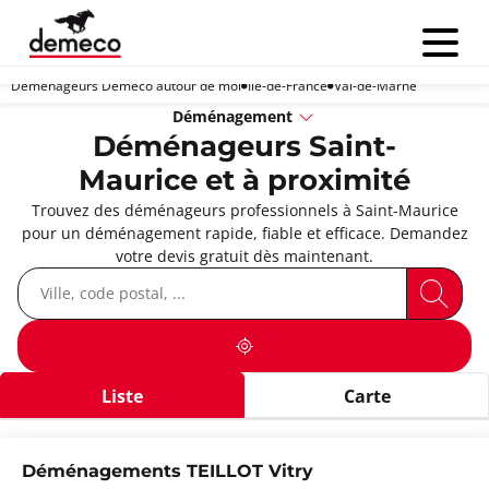
Menu
Déménageurs Demeco autour de moi
Île-de-France
Val-de-Marne
Déménagement
Déménageurs Saint-
Maurice et à proximité
Trouvez des déménageurs professionnels à Saint-Maurice
pour un déménagement rapide, fiable et efficace. Demandez
votre devis gratuit dès maintenant.
Liste
Carte
Déménagements TEILLOT Vitry