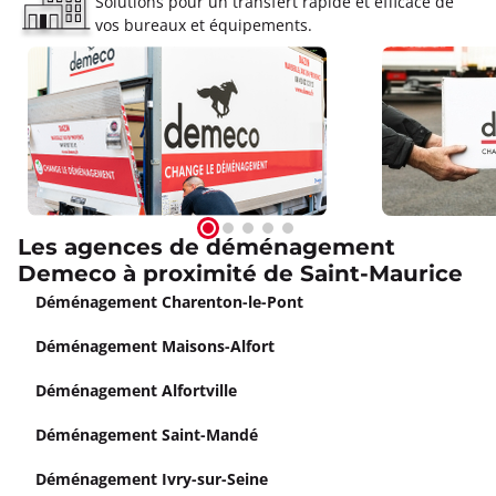
Solutions pour un transfert rapide et efficace de
vos bureaux et équipements.
Les agences de déménagement
Demeco à proximité de Saint-Maurice
Déménagement Charenton-le-Pont
Déménagement Maisons-Alfort
Déménagement Alfortville
Déménagement Saint-Mandé
Déménagement Ivry-sur-Seine