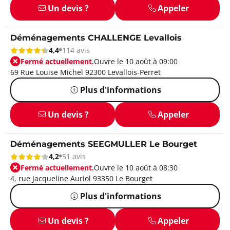
Un devis ?
Appeler
Déménagements CHALLENGE Levallois
4,4
114 avis
Fermé actuellement.
Ouvre le 10 août à 09:00
69 Rue Louise Michel 92300 Levallois-Perret
Plus d'informations
Un devis ?
Appeler
Déménagements SEEGMULLER Le Bourget
4,2
51 avis
Fermé actuellement.
Ouvre le 10 août à 08:30
4, rue Jacqueline Auriol 93350 Le Bourget
Plus d'informations
Un devis ?
Appeler