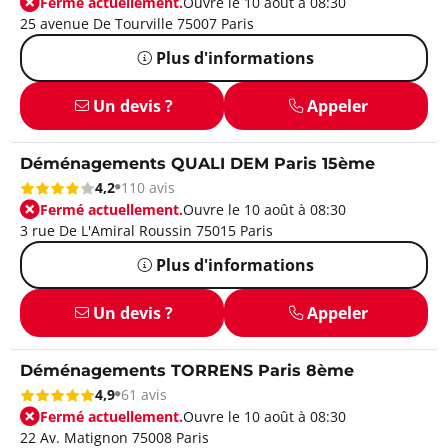
Fermé actuellement.
Ouvre le 10 août à 08:30
25 avenue De Tourville 75007 Paris
Plus d'informations
Un devis ?
Appeler
Déménagements QUALI DEM Paris 15ème
4,2
110 avis
Fermé actuellement.
Ouvre le 10 août à 08:30
3 rue De L'Amiral Roussin 75015 Paris
Plus d'informations
Un devis ?
Appeler
Déménagements TORRENS Paris 8ème
4,9
61 avis
Fermé actuellement.
Ouvre le 10 août à 08:30
22 Av. Matignon 75008 Paris