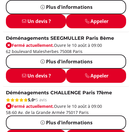
Plus d'informations
Un devis ?
Appeler
Déménagements SEEGMULLER Paris 8ème
Fermé actuellement.
Ouvre le 10 août à 09:00
62 boulevard Malesherbes 75008 Paris
Plus d'informations
Un devis ?
Appeler
Déménagements CHALLENGE Paris 17ème
5,0
5 avis
Fermé actuellement.
Ouvre le 10 août à 09:00
58-60 Av. de la Grande Armée 75017 Paris
Plus d'informations