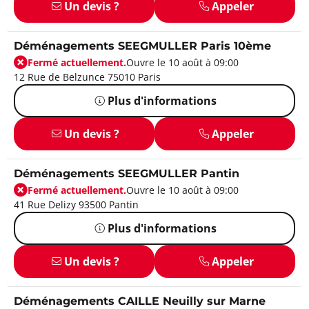
Un devis ?
Appeler
Déménagements SEEGMULLER Paris 10ème
Fermé actuellement.
Ouvre le 10 août à 09:00
12 Rue de Belzunce 75010 Paris
Plus d'informations
Un devis ?
Appeler
Déménagements SEEGMULLER Pantin
Fermé actuellement.
Ouvre le 10 août à 09:00
41 Rue Delizy 93500 Pantin
Plus d'informations
Un devis ?
Appeler
Déménagements CAILLE Neuilly sur Marne