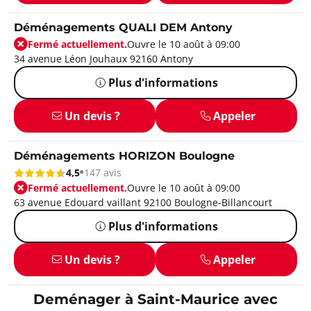
Déménagements QUALI DEM Antony
Fermé actuellement.
Ouvre le 10 août à 09:00
34 avenue Léon Jouhaux 92160 Antony
Plus d'informations
Un devis ?
Appeler
Déménagements HORIZON Boulogne
4,5
147 avis
Fermé actuellement.
Ouvre le 10 août à 09:00
63 avenue Edouard vaillant 92100 Boulogne-Billancourt
Plus d'informations
Un devis ?
Appeler
Deménager à Saint-Maurice avec