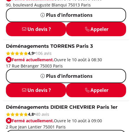
90, boulevard Auguste Blanqui 75013 Paris
Plus d'informations
Un devis ?
Appeler
Déménagements TORRENS Paris 3
4,9
106 avis
Fermé actuellement.
Ouvre le 10 août à 08:30
17 Rue Béranger 75003 Paris
Plus d'informations
Un devis ?
Appeler
Déménagements DIDIER CHEVRIER Paris 1er
4,8
40 avis
Fermé actuellement.
Ouvre le 10 août à 09:00
2 Rue Jean Lantier 75001 Paris