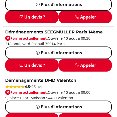
Plus d'informations
Un devis ?
Appeler
Déménagements SEEGMULLER Paris 14ème
Fermé actuellement.
Ouvre le 10 août à 09:30
218 boulevard Raspail 75014 Paris
Plus d'informations
Un devis ?
Appeler
Déménagements DMD Valenton
4,5
25 avis
Fermé actuellement.
Ouvre le 10 août à 09:00
5, place Henri Moissan 94460 Valenton
Plus d'informations