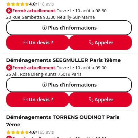
4,6
118 avis
Fermé actuellement.
Ouvre le 10 août à 08:30
20 Rue Gambetta 93330 Neuilly-Sur-Marne
Plus d'informations
Un devis ?
Appeler
Déménagements SEEGMULLER Paris 19ème
Fermé actuellement.
Ouvre le 10 août à 09:00
25 All. Rose Dieng-Kuntz 75019 Paris
Plus d'informations
Un devis ?
Appeler
Déménagements TORRENS OUDINOT Paris
7ème
4,6
165 avis