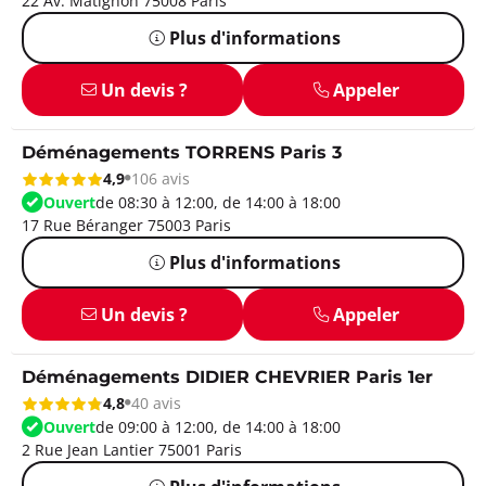
22 Av. Matignon 75008 Paris
Plus d'informations
Un devis ?
Appeler
Déménagements TORRENS Paris 3
4,9
106 avis
Ouvert
de 08:30 à 12:00, de 14:00 à 18:00
17 Rue Béranger 75003 Paris
Plus d'informations
Un devis ?
Appeler
Déménagements DIDIER CHEVRIER Paris 1er
4,8
40 avis
Ouvert
de 09:00 à 12:00, de 14:00 à 18:00
2 Rue Jean Lantier 75001 Paris