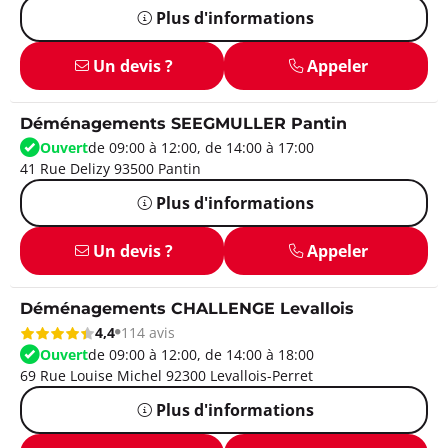
Plus d'informations
Un devis ?
Appeler
Déménagements SEEGMULLER Pantin
Ouvert
de 09:00 à 12:00, de 14:00 à 17:00
41 Rue Delizy 93500 Pantin
Plus d'informations
Un devis ?
Appeler
Déménagements CHALLENGE Levallois
4,4
114 avis
Ouvert
de 09:00 à 12:00, de 14:00 à 18:00
69 Rue Louise Michel 92300 Levallois-Perret
Plus d'informations