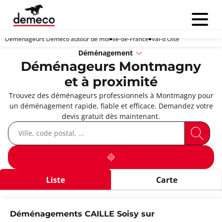
Menu
Déménageurs Demeco autour de moi
Île-de-France
Val-d'Oise
Déménagement
Déménageurs Montmagny
et à proximité
Trouvez des déménageurs professionnels à Montmagny pour
un déménagement rapide, fiable et efficace. Demandez votre
devis gratuit dès maintenant.
Liste
Carte
Déménagements CAILLE Soisy sur