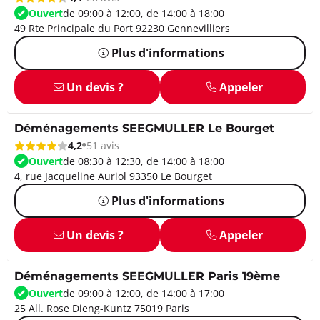
Ouvert
de 09:00 à 12:00, de 14:00 à 18:00
49 Rte Principale du Port 92230 Gennevilliers
Plus d'informations
Un devis ?
Appeler
Déménagements SEEGMULLER Le Bourget
4,2
51 avis
Ouvert
de 08:30 à 12:30, de 14:00 à 18:00
4, rue Jacqueline Auriol 93350 Le Bourget
Plus d'informations
Un devis ?
Appeler
Déménagements SEEGMULLER Paris 19ème
Ouvert
de 09:00 à 12:00, de 14:00 à 17:00
25 All. Rose Dieng-Kuntz 75019 Paris