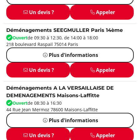
Un devis ?
Appeler
Déménagements SEEGMULLER Paris 14ème
Ouvert
de 09:30 à 12:30, de 14:00 à 18:00
218 boulevard Raspail 75014 Paris
Plus d'informations
Un devis ?
Appeler
Déménagements A LA VERSAILLAISE DE
DEMENAGEMENTS Maisons-Laffitte
Ouvert
de 08:30 à 16:30
44 Rue Jean Mermoz 78600 Maisons-Laffitte
Plus d'informations
Un devis ?
Appeler