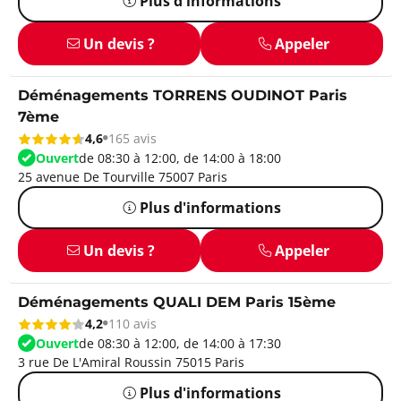
Plus d'informations
Un devis ?
Appeler
Déménagements TORRENS OUDINOT Paris
7ème
4,6
165 avis
Ouvert
de 08:30 à 12:00, de 14:00 à 18:00
25 avenue De Tourville 75007 Paris
Plus d'informations
Un devis ?
Appeler
Déménagements QUALI DEM Paris 15ème
4,2
110 avis
Ouvert
de 08:30 à 12:00, de 14:00 à 17:30
3 rue De L'Amiral Roussin 75015 Paris
Plus d'informations