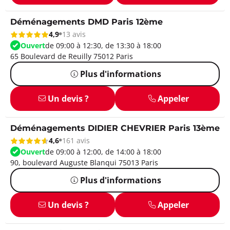
Déménagements DMD Paris 12ème
4,9
13 avis
Ouvert
de 09:00 à 12:30, de 13:30 à 18:00
65 Boulevard de Reuilly 75012 Paris
Plus d'informations
Un devis ?
Appeler
Déménagements DIDIER CHEVRIER Paris 13ème
4,6
161 avis
Ouvert
de 09:00 à 12:00, de 14:00 à 18:00
90, boulevard Auguste Blanqui 75013 Paris
Plus d'informations
Un devis ?
Appeler