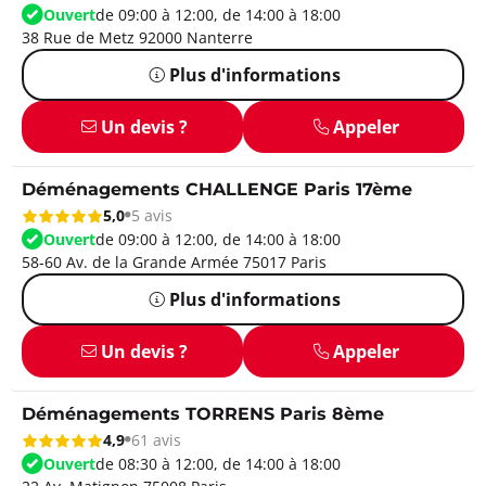
Ouvert
de 09:00 à 12:00, de 14:00 à 18:00
38 Rue de Metz 92000 Nanterre
Plus d'informations
Un devis ?
Appeler
Déménagements CHALLENGE Paris 17ème
5,0
5 avis
Ouvert
de 09:00 à 12:00, de 14:00 à 18:00
58-60 Av. de la Grande Armée 75017 Paris
Plus d'informations
Un devis ?
Appeler
Déménagements TORRENS Paris 8ème
4,9
61 avis
Ouvert
de 08:30 à 12:00, de 14:00 à 18:00