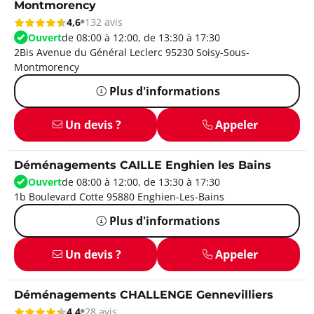
Montmorency
4,6
132 avis
Ouvert
de 08:00 à 12:00, de 13:30 à 17:30
2Bis Avenue du Général Leclerc 95230 Soisy-Sous-
Montmorency
Plus d'informations
Un devis ?
Appeler
Déménagements CAILLE Enghien les Bains
Ouvert
de 08:00 à 12:00, de 13:30 à 17:30
1b Boulevard Cotte 95880 Enghien-Les-Bains
Plus d'informations
Un devis ?
Appeler
Déménagements CHALLENGE Gennevilliers
4,4
28 avis