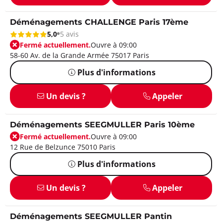
Déménagements CHALLENGE Paris 17ème
5,0
5 avis
Fermé actuellement.
Ouvre à 09:00
58-60 Av. de la Grande Armée 75017 Paris
Plus d'informations
Un devis ?
Appeler
Déménagements SEEGMULLER Paris 10ème
Fermé actuellement.
Ouvre à 09:00
12 Rue de Belzunce 75010 Paris
Plus d'informations
Un devis ?
Appeler
Déménagements SEEGMULLER Pantin