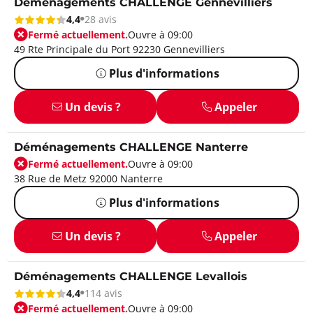
Déménagements CHALLENGE Gennevilliers
4,4
28 avis
Fermé actuellement.
Ouvre à 09:00
49 Rte Principale du Port 92230 Gennevilliers
Plus d'informations
Un devis ?
Appeler
Déménagements CHALLENGE Nanterre
Fermé actuellement.
Ouvre à 09:00
38 Rue de Metz 92000 Nanterre
Plus d'informations
Un devis ?
Appeler
Déménagements CHALLENGE Levallois
4,4
114 avis
Fermé actuellement.
Ouvre à 09:00