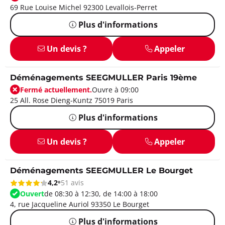
69 Rue Louise Michel 92300 Levallois-Perret
Plus d'informations
Un devis ?
Appeler
Déménagements SEEGMULLER Paris 19ème
Fermé actuellement.
Ouvre à 09:00
25 All. Rose Dieng-Kuntz 75019 Paris
Plus d'informations
Un devis ?
Appeler
Déménagements SEEGMULLER Le Bourget
4,2
51 avis
Ouvert
de 08:30 à 12:30, de 14:00 à 18:00
4, rue Jacqueline Auriol 93350 Le Bourget
Plus d'informations