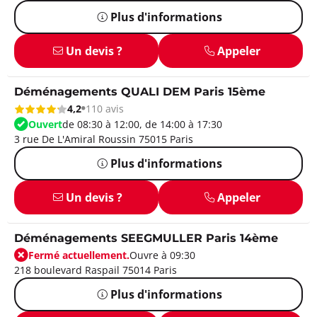
Plus d'informations
Un devis ?
Appeler
Déménagements QUALI DEM Paris 15ème
4,2
110 avis
Ouvert
de 08:30 à 12:00, de 14:00 à 17:30
3 rue De L'Amiral Roussin 75015 Paris
Plus d'informations
Un devis ?
Appeler
Déménagements SEEGMULLER Paris 14ème
Fermé actuellement.
Ouvre à 09:30
218 boulevard Raspail 75014 Paris
Plus d'informations