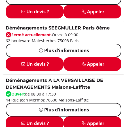
Un devis ?
Appeler
Déménagements SEEGMULLER Paris 8ème
Fermé actuellement.
Ouvre à 09:00
62 boulevard Malesherbes 75008 Paris
Plus d'informations
Un devis ?
Appeler
Déménagements A LA VERSAILLAISE DE
DEMENAGEMENTS Maisons-Laffitte
Ouvert
de 08:30 à 17:30
44 Rue Jean Mermoz 78600 Maisons-Laffitte
Plus d'informations
Un devis ?
Appeler