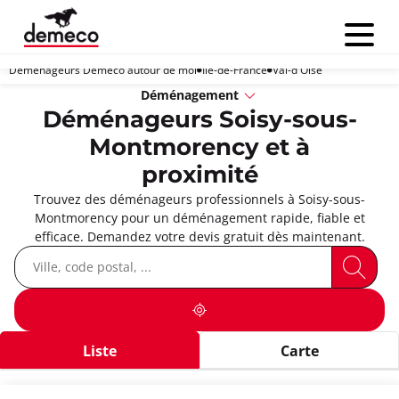
Menu
Déménageurs Demeco autour de moi
Île-de-France
Val-d'Oise
Déménagement
Déménageurs Soisy-sous-
Montmorency et à
proximité
Trouvez des déménageurs professionnels à Soisy-sous-
Montmorency pour un déménagement rapide, fiable et
efficace. Demandez votre devis gratuit dès maintenant.
Liste
Carte