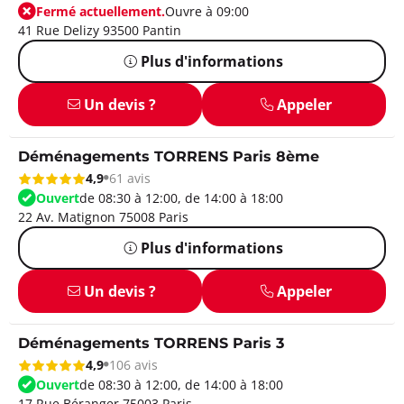
Fermé actuellement.
Ouvre à 09:00
41 Rue Delizy 93500 Pantin
Plus d'informations
Un devis ?
Appeler
Déménagements TORRENS Paris 8ème
4,9
61 avis
Ouvert
de 08:30 à 12:00, de 14:00 à 18:00
22 Av. Matignon 75008 Paris
Plus d'informations
Un devis ?
Appeler
Déménagements TORRENS Paris 3
4,9
106 avis
Ouvert
de 08:30 à 12:00, de 14:00 à 18:00
17 Rue Béranger 75003 Paris