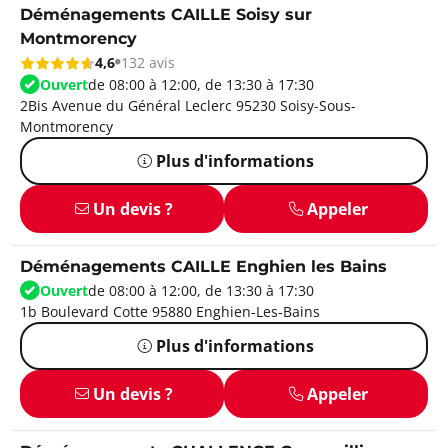
Déménagements CAILLE Soisy sur
Montmorency
4,6
132 avis
Ouvert
de 08:00 à 12:00, de 13:30 à 17:30
2Bis Avenue du Général Leclerc 95230 Soisy-Sous-
Montmorency
Plus d'informations
Un devis ?
Appeler
Déménagements CAILLE Enghien les Bains
Ouvert
de 08:00 à 12:00, de 13:30 à 17:30
1b Boulevard Cotte 95880 Enghien-Les-Bains
Plus d'informations
Un devis ?
Appeler