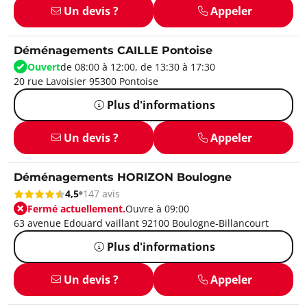
Un devis ?
Appeler
Déménagements CAILLE Pontoise
Ouvert
de 08:00 à 12:00, de 13:30 à 17:30
20 rue Lavoisier 95300 Pontoise
Plus d'informations
Un devis ?
Appeler
Déménagements HORIZON Boulogne
4,5
147 avis
Fermé actuellement.
Ouvre à 09:00
63 avenue Edouard vaillant 92100 Boulogne-Billancourt
Plus d'informations
Un devis ?
Appeler