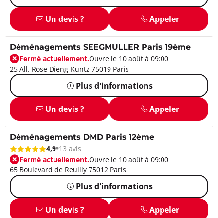
Un devis ?
Appeler
Déménagements SEEGMULLER Paris 19ème
Fermé actuellement.
Ouvre le 10 août à 09:00
25 All. Rose Dieng-Kuntz 75019 Paris
Plus d'informations
Un devis ?
Appeler
Déménagements DMD Paris 12ème
4,9
13 avis
Fermé actuellement.
Ouvre le 10 août à 09:00
65 Boulevard de Reuilly 75012 Paris
Plus d'informations
Un devis ?
Appeler