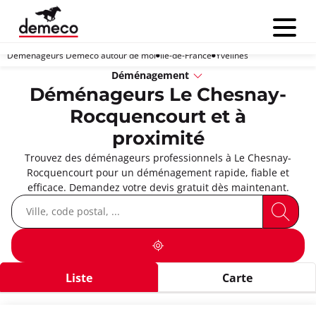
Menu
Déménageurs Demeco autour de moi
Île-de-France
Yvelines
Déménagement
Déménageurs Le Chesnay-
Rocquencourt et à
proximité
Trouvez des déménageurs professionnels à Le Chesnay-
Rocquencourt pour un déménagement rapide, fiable et
efficace. Demandez votre devis gratuit dès maintenant.
Liste
Carte