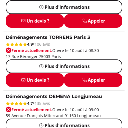
Plus d'informations
Un devis ?
Appeler
Déménagements TORRENS Paris 3
4,9
106 avis
Fermé actuellement.
Ouvre le 10 août à 08:30
17 Rue Béranger 75003 Paris
Plus d'informations
Un devis ?
Appeler
Déménagements DEMENA Longjumeau
4,7
135 avis
Fermé actuellement.
Ouvre le 10 août à 09:00
59 Avenue François Miterrand 91160 Longjumeau
Plus d'informations