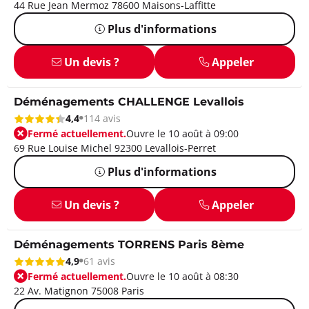
44 Rue Jean Mermoz 78600 Maisons-Laffitte
Plus d'informations
Un devis ?
Appeler
Déménagements CHALLENGE Levallois
4,4
114 avis
Fermé actuellement.
Ouvre le 10 août à 09:00
69 Rue Louise Michel 92300 Levallois-Perret
Plus d'informations
Un devis ?
Appeler
Déménagements TORRENS Paris 8ème
4,9
61 avis
Fermé actuellement.
Ouvre le 10 août à 08:30
22 Av. Matignon 75008 Paris