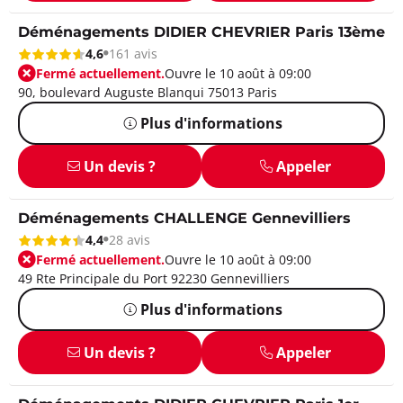
Déménagements DIDIER CHEVRIER Paris 13ème
4,6
161 avis
Fermé actuellement.
Ouvre le 10 août à 09:00
90, boulevard Auguste Blanqui 75013 Paris
Plus d'informations
Un devis ?
Appeler
Déménagements CHALLENGE Gennevilliers
4,4
28 avis
Fermé actuellement.
Ouvre le 10 août à 09:00
49 Rte Principale du Port 92230 Gennevilliers
Plus d'informations
Un devis ?
Appeler