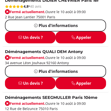
Déménagements DIDIER CHEVRIER Paris 1er
4,8
40 avis
Fermé actuellement.
Ouvre le 10 août à 09:00
2 Rue Jean Lantier 75001 Paris
Plus d'informations
Un devis ?
Appeler
Déménagements QUALI DEM Antony
Fermé actuellement.
Ouvre le 10 août à 09:00
34 avenue Léon Jouhaux 92160 Antony
Plus d'informations
Un devis ?
Appeler
Déménagements SEEGMULLER Paris 10ème
Fermé actuellement.
Ouvre le 10 août à 09:00
12 Rue de Belzunce 75010 Paris