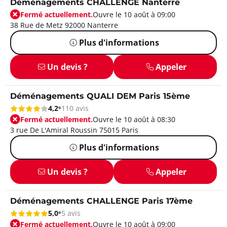
Déménagements CHALLENGE Nanterre
Fermé actuellement.
Ouvre le 10 août à 09:00
38 Rue de Metz 92000 Nanterre
Plus d'informations
Un devis ?
Appeler
Déménagements QUALI DEM Paris 15ème
4,2
110 avis
Fermé actuellement.
Ouvre le 10 août à 08:30
3 rue De L'Amiral Roussin 75015 Paris
Plus d'informations
Un devis ?
Appeler
Déménagements CHALLENGE Paris 17ème
5,0
5 avis
Fermé actuellement.
Ouvre le 10 août à 09:00