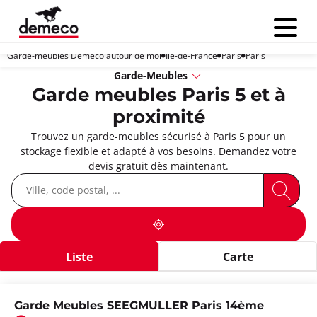
Menu
Garde-meubles Demeco autour de moi
Île-de-France
Paris
Paris
Garde-Meubles
Garde meubles Paris 5 et à
proximité
Trouvez un garde-meubles sécurisé à Paris 5 pour un
stockage flexible et adapté à vos besoins. Demandez votre
devis gratuit dès maintenant.
Liste
Carte
Garde Meubles SEEGMULLER Paris 14ème