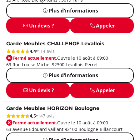
Plus d'informations
Un devis ?
Appeler
Garde Meubles CHALLENGE Levallois
4,4
114 avis
Fermé actuellement.
Ouvre le 10 août à 09:00
69 Rue Louise Michel 92300 Levallois-Perret
Plus d'informations
Un devis ?
Appeler
Garde Meubles HORIZON Boulogne
4,5
147 avis
Fermé actuellement.
Ouvre le 10 août à 09:00
63 avenue Edouard vaillant 92100 Boulogne-Billancourt
Plus d'informations