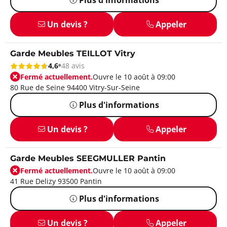
Un devis ?
Appeler
Garde Meubles TEILLOT Vitry
4,6
48 avis
Fermé actuellement.
Ouvre le 10 août à 09:00
80 Rue de Seine 94400 Vitry-Sur-Seine
Plus d'informations
Un devis ?
Appeler
Garde Meubles SEEGMULLER Pantin
Fermé actuellement.
Ouvre le 10 août à 09:00
41 Rue Delizy 93500 Pantin
Plus d'informations
Un devis ?
Appeler