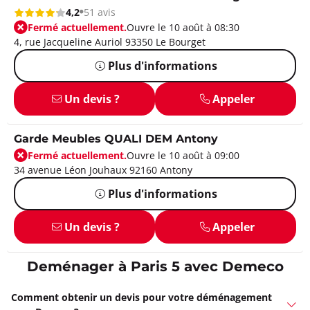
4,2
51 avis
Fermé actuellement.
Ouvre le 10 août à 08:30
4, rue Jacqueline Auriol 93350 Le Bourget
Plus d'informations
Un devis ?
Appeler
Garde Meubles QUALI DEM Antony
Fermé actuellement.
Ouvre le 10 août à 09:00
34 avenue Léon Jouhaux 92160 Antony
Plus d'informations
Un devis ?
Appeler
Deménager à Paris 5 avec Demeco
Comment obtenir un devis pour votre déménagement