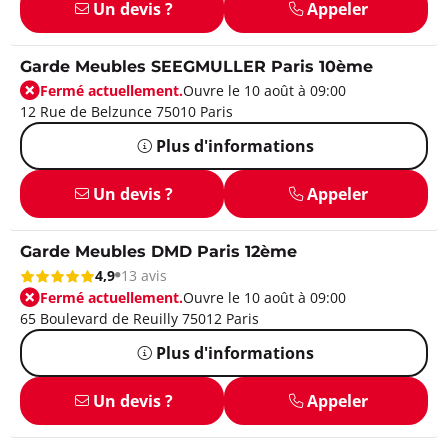
Un devis ?
Appeler
Garde Meubles SEEGMULLER Paris 10ème
Fermé actuellement.
Ouvre le 10 août à 09:00
12 Rue de Belzunce 75010 Paris
Plus d'informations
Un devis ?
Appeler
Garde Meubles DMD Paris 12ème
4,9
13 avis
Fermé actuellement.
Ouvre le 10 août à 09:00
65 Boulevard de Reuilly 75012 Paris
Plus d'informations
Un devis ?
Appeler