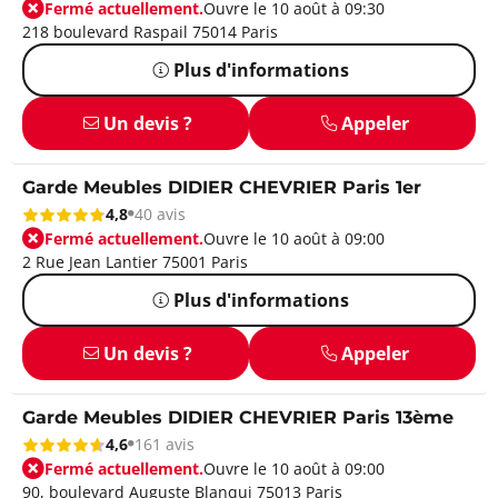
Fermé actuellement.
Ouvre le 10 août à 09:30
218 boulevard Raspail 75014 Paris
Plus d'informations
Un devis ?
Appeler
Garde Meubles DIDIER CHEVRIER Paris 1er
4,8
40 avis
Fermé actuellement.
Ouvre le 10 août à 09:00
2 Rue Jean Lantier 75001 Paris
Plus d'informations
Un devis ?
Appeler
Garde Meubles DIDIER CHEVRIER Paris 13ème
4,6
161 avis
Fermé actuellement.
Ouvre le 10 août à 09:00
90, boulevard Auguste Blanqui 75013 Paris