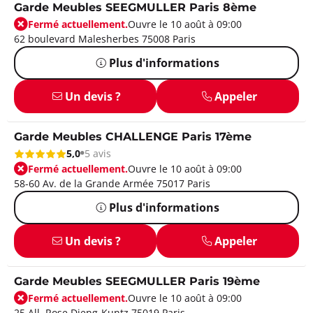
Garde Meubles SEEGMULLER Paris 8ème
Fermé actuellement.
Ouvre le 10 août à 09:00
62 boulevard Malesherbes 75008 Paris
Plus d'informations
Un devis ?
Appeler
Garde Meubles CHALLENGE Paris 17ème
5,0
5 avis
Fermé actuellement.
Ouvre le 10 août à 09:00
58-60 Av. de la Grande Armée 75017 Paris
Plus d'informations
Un devis ?
Appeler
Garde Meubles SEEGMULLER Paris 19ème
Fermé actuellement.
Ouvre le 10 août à 09:00
25 All. Rose Dieng-Kuntz 75019 Paris