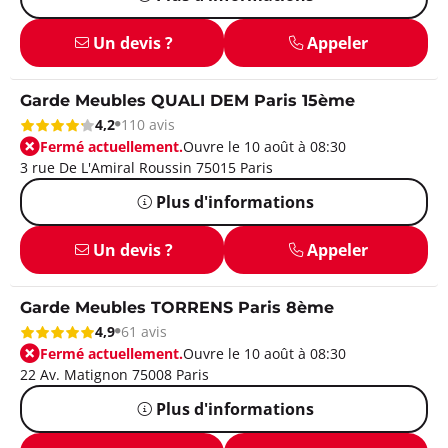
Un devis ?
Appeler
Garde Meubles QUALI DEM Paris 15ème
4,2
110 avis
Fermé actuellement.
Ouvre le 10 août à 08:30
3 rue De L'Amiral Roussin 75015 Paris
Plus d'informations
Un devis ?
Appeler
Garde Meubles TORRENS Paris 8ème
4,9
61 avis
Fermé actuellement.
Ouvre le 10 août à 08:30
22 Av. Matignon 75008 Paris
Plus d'informations